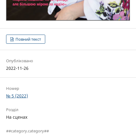
Повний текст
Опубліковано
2022-11-26
Номер
№ 5 (2022)
Розділ
На сценах
##category.category##