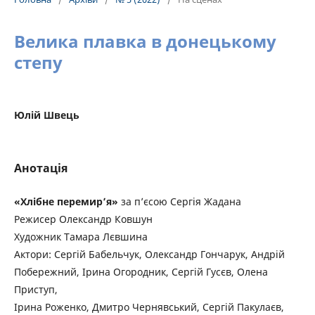
Велика плавка в донецькому
степу
Юлій Швець
Анотація
«Хлібне перемир’я»
за п’єсою Сергія Жадана
Режисер Олександр Ковшун
Художник Тамара Лєвшина
Актори: Сергій Бабельчук, Олександр Гончарук, Андрій
Побережний, Ірина Огородник, Сергій Гусєв, Олена
Приступ,
Ірина Роженко, Дмитро Чернявський, Сергій Пакулаєв,