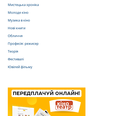
Мистецька хроніка
Молоде кіно
Музика в кіно
Нові книги
Обличчя
Професія: режисер
Теорія
Фестивалі
Ювілей фільму