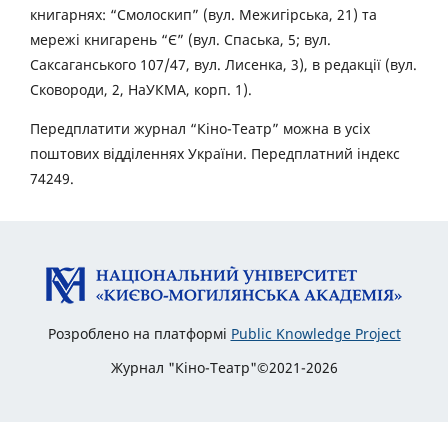
книгарнях: “Смолоскип” (вул. Межигірська, 21) та
мережі книгарень “Є” (вул. Спаська, 5; вул.
Саксаганського 107/47, вул. Лисенка, 3), в редакції (вул.
Сковороди, 2, НаУКМА, корп. 1).
Передплатити журнал “Кіно-Театр” можна в усіх
поштових відділеннях України. Передплатний індекс
74249.
Розроблено на платформі
Public Knowledge Project
Журнал "Кіно-Театр"©2021-2026