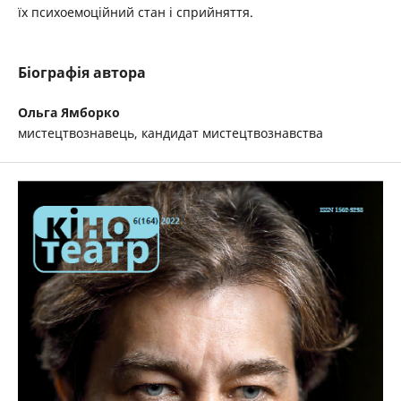
їх психоемоційний стан і сприйняття.
Біографія автора
Ольга Ямборко
мистецтвознавець, кандидат мистецтвознавства