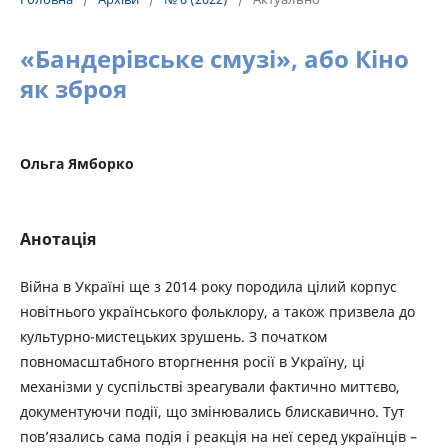
«Бандерівське смузі», або Кіно
як зброя
Ольга Ямборко
Анотація
Війна в Україні ще з 2014 року породила цілий корпус
новітнього українського фольклору, а також призвела до
культурно-мистецьких зрушень. З початком
повномасштабного вторгнення росії в Україну, ці
механізми у суспільстві зреагували фактично миттєво,
документуючи події, що змінювались блискавично. Тут
пов’язались сама подія і реакція на неї серед українців –