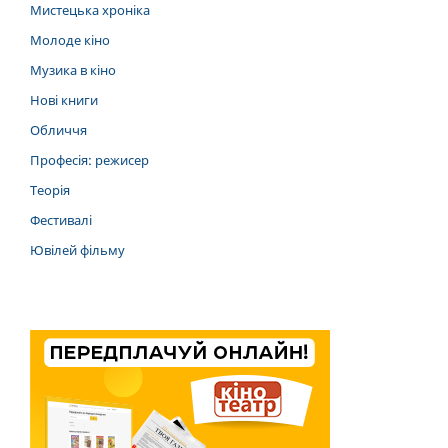
Мистецька хроніка
Молоде кіно
Музика в кіно
Нові книги
Обличчя
Професія: режисер
Теорія
Фестивалі
Ювілей фільму