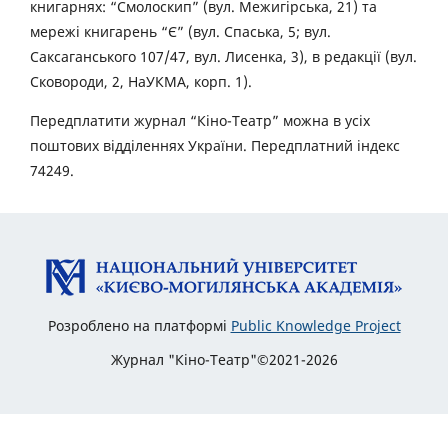
книгарнях: “Смолоскип” (вул. Межигірська, 21) та
мережі книгарень “Є” (вул. Спаська, 5; вул.
Саксаганського 107/47, вул. Лисенка, 3), в редакції (вул.
Сковороди, 2, НаУКМА, корп. 1).
Передплатити журнал “Кіно-Театр” можна в усіх
поштових відділеннях України. Передплатний індекс
74249.
Розроблено на платформі
Public Knowledge Project
Журнал "Кіно-Театр"©2021-2026