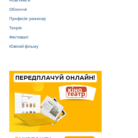
Нові книги
Обличчя
Професія: режисер
Теорія
Фестивалі
Ювілей фільму