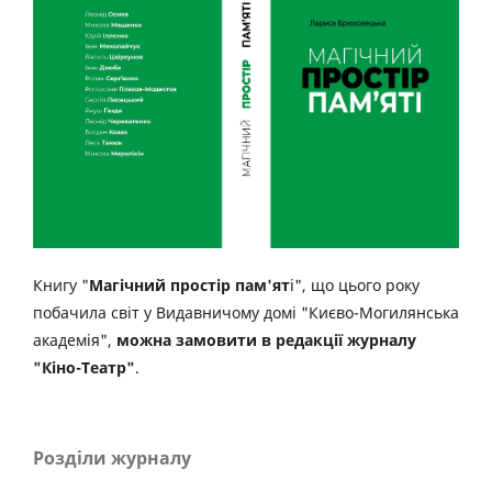
Книгу "
Магічний простір пам'ят
і", що цього року
побачила світ у Видавничому домі "Києво-Могилянська
академія",
можна замовити в редакції журналу
"Кіно-Театр"
.
Розділи журналу