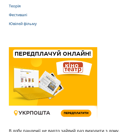
Теорія
Фестивалі
Ювілей фільму
В добу пандемії не варто зайвий раз виходити з дому.