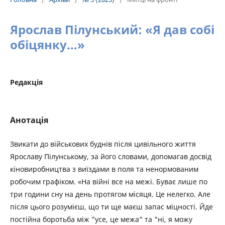
Ярослав Пілунський: «Я дав собі
обіцянку…»
Редакція
Анотація
Звикати до військових буднів після цивільного життя
Ярославу Пілунському, за його словами, допомагав досвід
кіновиробництва з виїздами в поля та ненормованим
робочим графіком. «На війні все на межі. Буває лише по
три години сну на день протягом місяця. Це нелегко. Але
після цього розумієш, що ти ще маєш запас міцності. Йде
постійна боротьба між "усе, це межа" та "ні, я можу