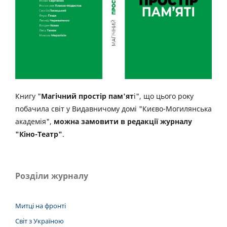
Книгу "
Магічний простір пам'ят
і", що цього року
побачила світ у Видавничому домі "Києво-Могилянська
академія",
можна замовити в редакції журналу
"Кіно-Театр"
.
Розділи журналу
Митці на фронті
Світ з Україною