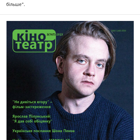
більше".