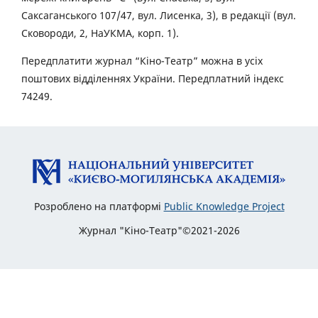
Саксаганського 107/47, вул. Лисенка, 3), в редакції (вул.
Сковороди, 2, НаУКМА, корп. 1).
Передплатити журнал “Кіно-Театр” можна в усіх
поштових відділеннях України. Передплатний індекс
74249.
Розроблено на платформі
Public Knowledge Project
Журнал "Кіно-Театр"©2021-2026