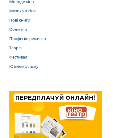
Молоде кіно
Музика в кіно
Нові книги
Обличчя
Професія: режисер
Теорія
Фестивалі
Ювілей фільму