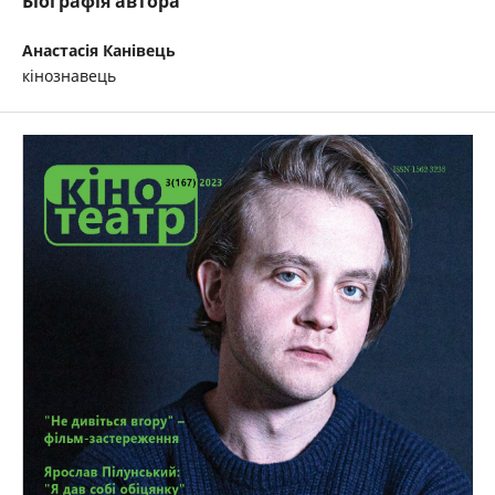
Біографія автора
Анастасія Канівець
кінознавець