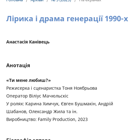
Лірика і драма генерації 1990-х
Анастасія Канівець
Анотація
«Ти мене любиш?»
Режисерка і сценаристка Тоня Ноябрьова
Оператор Віліус Мачюльскіс
У ролях: Карина Химчук, Євген Бушмакін, Андрій
Шабанов, Олександр Жила та ін.
Виробництво: Family Production, 2023