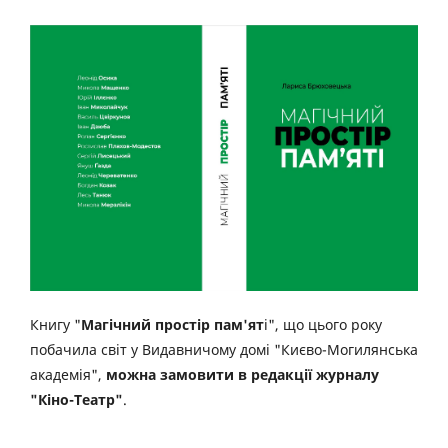
Книгу "
Магічний простір пам'ят
і", що цього року
побачила світ у Видавничому домі "Києво-Могилянська
академія",
можна замовити в редакції журналу
"Кіно-Театр"
.