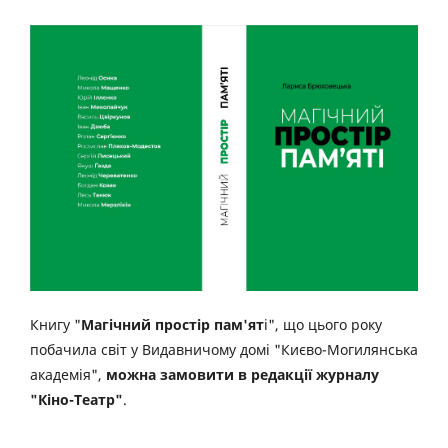
Книгу "
Магічний простір пам'ят
і", що цього року
побачила світ у Видавничому домі "Києво-Могилянська
академія",
можна замовити в редакції журналу
"Кіно-Театр"
.