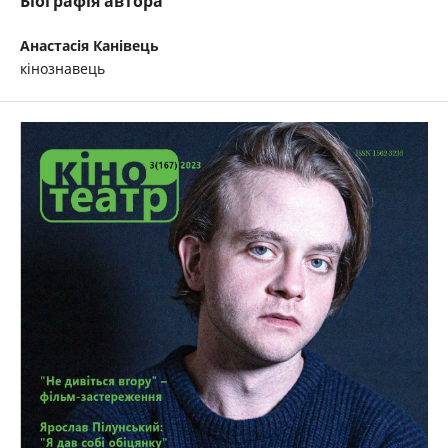
Біографія автора
Анастасія Канівець
кінознавець