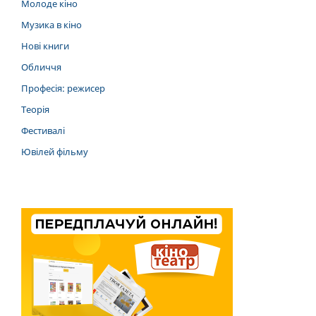
Молоде кіно
Музика в кіно
Нові книги
Обличчя
Професія: режисер
Теорія
Фестивалі
Ювілей фільму