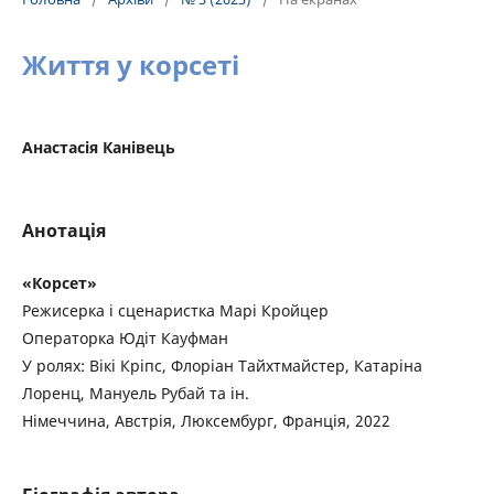
Життя у корсеті
Анастасія Канівець
Анотація
«Корсет»
Режисерка і сценаристка Марі Кройцер
Операторка Юдіт Кауфман
У ролях: Вікі Кріпс, Флоріан Тайхтмайстер, Катаріна
Лоренц, Мануель Рубай та ін.
Німеччина, Австрія, Люксембург, Франція, 2022