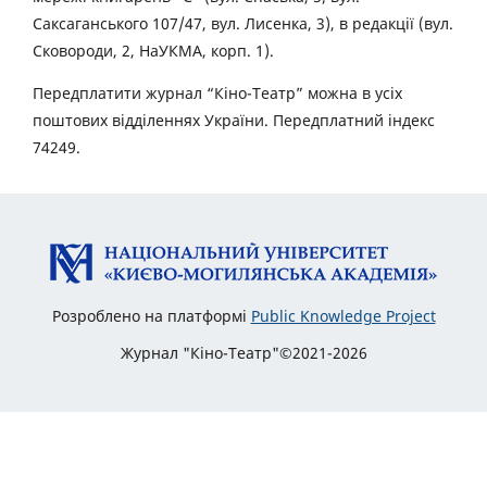
Саксаганського 107/47, вул. Лисенка, 3), в редакції (вул.
Сковороди, 2, НаУКМА, корп. 1).
Передплатити журнал “Кіно-Театр” можна в усіх
поштових відділеннях України. Передплатний індекс
74249.
Розроблено на платформі
Public Knowledge Project
Журнал "Кіно-Театр"©2021-2026