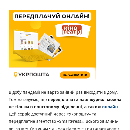
В добу пандемії не варто зайвий раз виходити з дому.
Тож нагадуємо, що
передплатити наш журнал можна
не тільки в поштовому відділенні, а також
онлайн
.
Цей сервіс доступний через «Укрпошту» та
передплатне агентство «SmartPress». Всього хвилина-
дві за комп’ютером чи смартфоном – і ви гарантовано