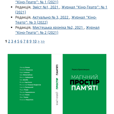
“Кіно-Театр”: № 1 (2021)
Редакція,
Зміст №1, 2021
,
Журнал “Кіно-Театр”: № 1
(2021)
Редакція,
Актуально № 3, 2022
,
Журнал “Кіно-
Театр”: № 3 (2022)
Редакція,
Мистецька хроніка №2, 2021
,
Журнал
“Кіно-Театр”: № 2 (2021)
1
2
3
4
5
6
7
8
9
10
>
>>