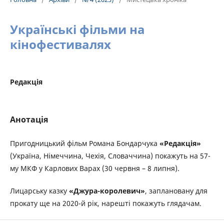
Українські фільми на
кінофестивалях
Редакція
Анотація
Пригодницький фільм Романа Бондарчука
«Редакція»
(Україна, Німеччина, Чехія, Словаччина) покажуть на 57-
му МКФ у Карлових Варах (30 червня – 8 липня).
Лицарську казку
«Джура-королевич»
, заплановану для
прокату ще на 2020-й рік, нарешті покажуть глядачам.