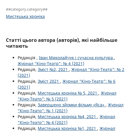
##category.category##
Мистецька хроніка
Статті цього автора (авторів), які найбільше
читають
Редакція ,
Іван Миколайчук і сучасна культура
,
Журнал “Кіно-Театр”: № 4 (2021)
Редакція,
Зміст №2, 2021
,
Журнал “Кіно-Театр”: № 2
(2021)
Редакція,
Зміст 2021
,
Журнал “Кіно-Театр”: № 6
(2021)
Редакція,
Мистецька хроніка № 5, 2021
,
Журнал
“Кіно-Театр”: № 5 (2021)
Редакція,
Завершено зйомки фільму «Яса»
,
Журнал
“Кіно-Театр”: № 1 (2021)
Редакція,
Мистецька хроніка №4, 2021
,
Журнал
“Кіно-Театр”: № 4 (2021)
Редакція,
Мистецька хроніка №1, 2021
,
Журнал