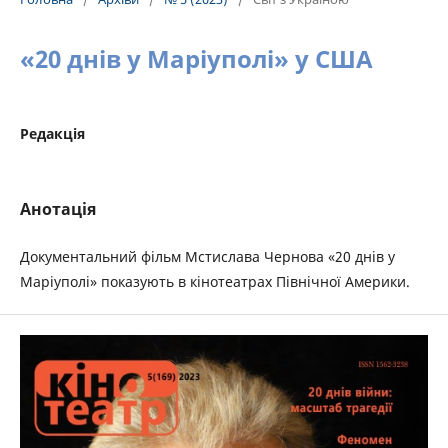
«20 днів у Маріуполі» у США
Редакція
Анотація
Документальний фільм Мстислава Чернова «20 днів у
Маріуполі» показують в кінотеатрах Північної Америки.