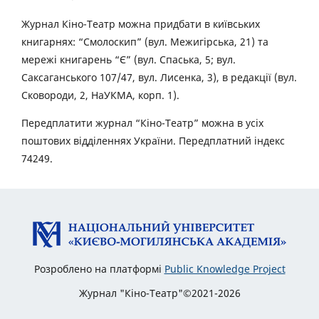
Журнал Кіно-Театр можна придбати в київських
книгарнях: “Смолоскип” (вул. Межигірська, 21) та
мережі книгарень “Є” (вул. Спаська, 5; вул.
Саксаганського 107/47, вул. Лисенка, 3), в редакції (вул.
Сковороди, 2, НаУКМА, корп. 1).
Передплатити журнал “Кіно-Театр” можна в усіх
поштових відділеннях України. Передплатний індекс
74249.
Розроблено на платформі
Public Knowledge Project
Журнал "Кіно-Театр"©2021-2026