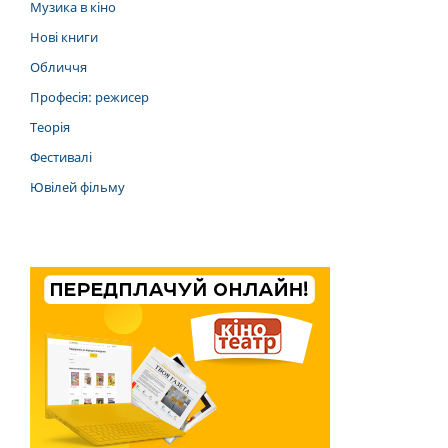
Музика в кіно
Нові книги
Обличчя
Професія: режисер
Теорія
Фестивалі
Ювілей фільму