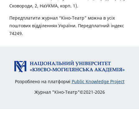
Сковороди, 2, НаУКМА, корп. 1).
Передплатити журнал “Кіно-Театр” можна в усіх
поштових відділеннях України. Передплатний індекс
74249.
Розроблено на платформі
Public Knowledge Project
Журнал "Кіно-Театр"©2021-2026