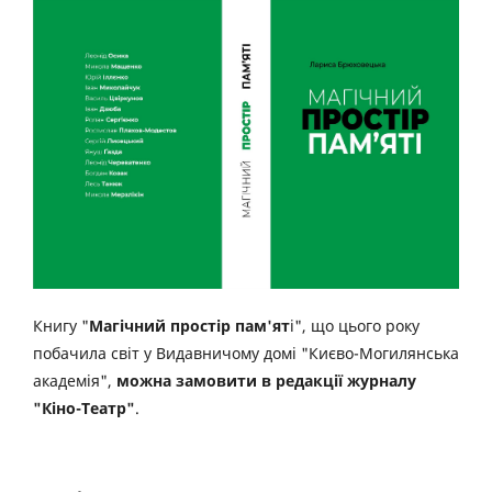
Книгу "
Магічний простір пам'ят
і", що цього року
побачила світ у Видавничому домі "Києво-Могилянська
академія",
можна замовити в редакції журналу
"Кіно-Театр"
.