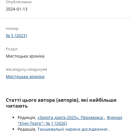
Опубліковано
2024-01-13
Номер
№ 5 (2023)
Розділ
Мистецька хроніка
##category.category##
Мистецька хроніка
Статті цього автора (авторів), які найбільше
читають
Редакція,
«Золота дзиґа-2025». Переможці
,
Журнал
“Кіно-Театр”: № 1 (2026)
Редакція,
Танцювальні нариси-дослідження
,