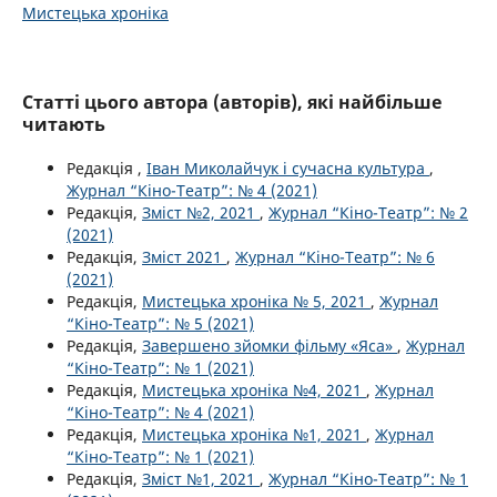
Мистецька хроніка
Статті цього автора (авторів), які найбільше
читають
Редакція ,
Іван Миколайчук і сучасна культура
,
Журнал “Кіно-Театр”: № 4 (2021)
Редакція,
Зміст №2, 2021
,
Журнал “Кіно-Театр”: № 2
(2021)
Редакція,
Зміст 2021
,
Журнал “Кіно-Театр”: № 6
(2021)
Редакція,
Мистецька хроніка № 5, 2021
,
Журнал
“Кіно-Театр”: № 5 (2021)
Редакція,
Завершено зйомки фільму «Яса»
,
Журнал
“Кіно-Театр”: № 1 (2021)
Редакція,
Мистецька хроніка №4, 2021
,
Журнал
“Кіно-Театр”: № 4 (2021)
Редакція,
Мистецька хроніка №1, 2021
,
Журнал
“Кіно-Театр”: № 1 (2021)
Редакція,
Зміст №1, 2021
,
Журнал “Кіно-Театр”: № 1