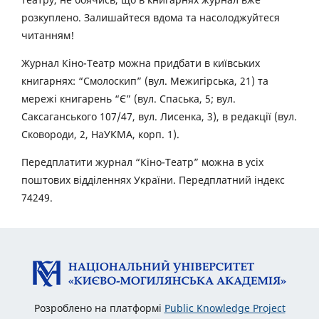
розкуплено. Залишайтеся вдома та насолоджуйтеся
читанням!
Журнал Кіно-Театр можна придбати в київських
книгарнях: “Смолоскип” (вул. Межигірська, 21) та
мережі книгарень “Є” (вул. Спаська, 5; вул.
Саксаганського 107/47, вул. Лисенка, 3), в редакції (вул.
Сковороди, 2, НаУКМА, корп. 1).
Передплатити журнал “Кіно-Театр” можна в усіх
поштових відділеннях України. Передплатний індекс
74249.
Розроблено на платформі
Public Knowledge Project