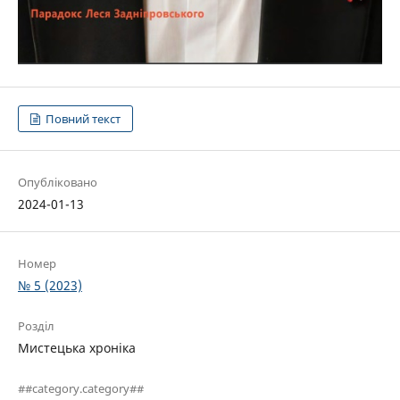
Повний текст
Опубліковано
2024-01-13
Номер
№ 5 (2023)
Розділ
Мистецька хроніка
##category.category##