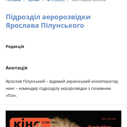
Підрозділ аеророзвідки
Ярослава Пілунського
Редакція
Анотація
Ярослав Пілунський – відомий український кінооператор,
нині – командир підрозділу аеророзвідки з позивним
«Піл».