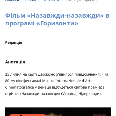
Фільм «Назавжди-назавжди» в
програмі «Горизонти»
Редакція
Анотація
25 липня на сайті Держкіно з’явилося повідомлення: «На
80-му кінофестивалі Mostra Internazionale d’Arte
Cinematografica у Венеції відбудеться світова премʼєра
стрічки «Назавжди-назавжди» (Україна, Нідерланди).