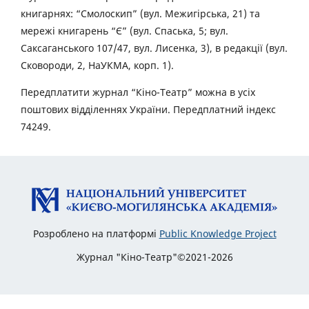
книгарнях: “Смолоскип” (вул. Межигірська, 21) та
мережі книгарень “Є” (вул. Спаська, 5; вул.
Саксаганського 107/47, вул. Лисенка, 3), в редакції (вул.
Сковороди, 2, НаУКМА, корп. 1).
Передплатити журнал “Кіно-Театр” можна в усіх
поштових відділеннях України. Передплатний індекс
74249.
Розроблено на платформі
Public Knowledge Project
Журнал "Кіно-Театр"©2021-2026