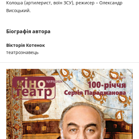
Колоша (артилерист, воїн ЗСУ), режисер – Олександр
Висоцький.
Біографія автора
Вікторія Котенок
театрознавець