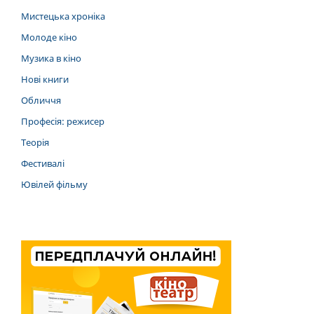
Мистецька хроніка
Молоде кіно
Музика в кіно
Нові книги
Обличчя
Професія: режисер
Теорія
Фестивалі
Ювілей фільму