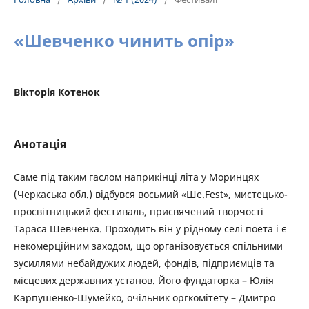
«Шевченко чинить опір»
Вікторія Котенок
Анотація
Саме під таким гаслом наприкінці літа у Моринцях
(Черкаська обл.) відбувся восьмий «Ше.Fest», мистецько-
просвітницький фестиваль, присвячений творчості
Тараса Шевченка. Проходить він у рідному селі поета і є
некомерційним заходом, що організовується спільними
зусиллями небайдужих людей, фондів, підприємців та
місцевих державних установ. Його фундаторка – Юлія
Карпушенко-Шумейко, очільник оргкомітету – Дмитро