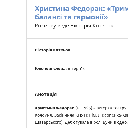
Христина Федорак: «Трим
балансі та гармонії»
Розмову веде Вікторія Котенок
Вікторія Котенок
Ключові слова:
інтерв'ю
Анотація
Христина Федорак
(н. 1995) – акторка театру 
Коломия. Закінчила КНУТКТ ім. І. Карпенка-Ка
Шаварського). Дебютувала в ролі Буни в одно