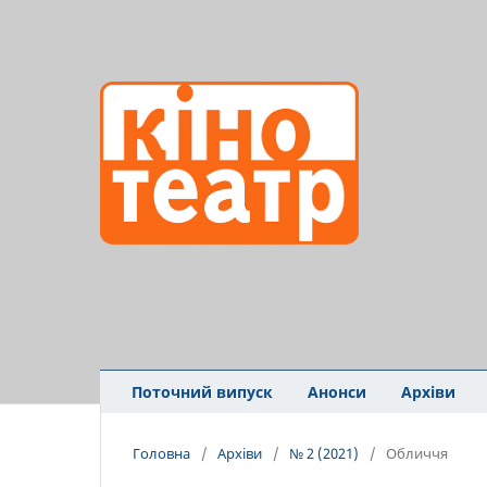
Поточний випуск
Анонси
Архіви
Головна
/
Архіви
/
№ 2 (2021)
/
Обличчя