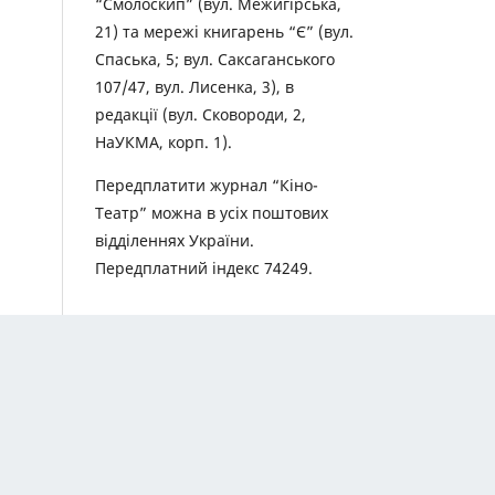
“Смолоскип” (вул. Межигірська,
21) та мережі книгарень “Є” (вул.
Спаська, 5; вул. Саксаганського
107/47, вул. Лисенка, 3), в
редакції (вул. Сковороди, 2,
НаУКМА, корп. 1).
Передплатити журнал “Кіно-
Театр” можна в усіх поштових
відділеннях України.
Передплатний індекс 74249.