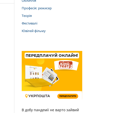
Обличчя
Професія: режисер
Теорія
Фестивалі
Ювілей фільму
В добу пандемії не варто зайвий