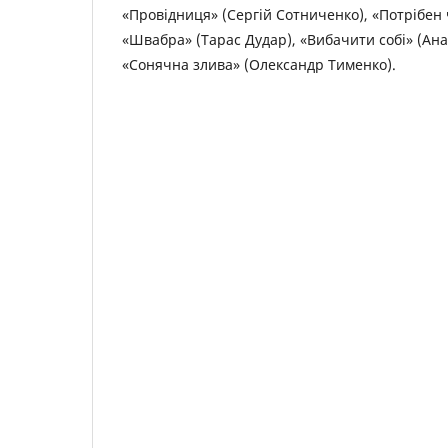
«Провідниця» (Сергій Сотниченко), «Потрібен ч
«Швабра» (Тарас Дудар), «Вибачити собі» (Ан
«Сонячна злива» (Олександр Тименко).