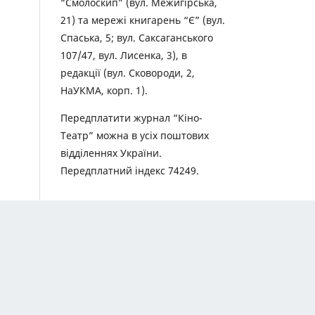
“Смолоскип” (вул. Межигірська,
21) та мережі книгарень “Є” (вул.
Спаська, 5; вул. Саксаганського
107/47, вул. Лисенка, 3), в
редакції (вул. Сковороди, 2,
НаУКМА, корп. 1).
Передплатити журнал “Кіно-
Театр” можна в усіх поштових
відділеннях України.
Передплатний індекс 74249.