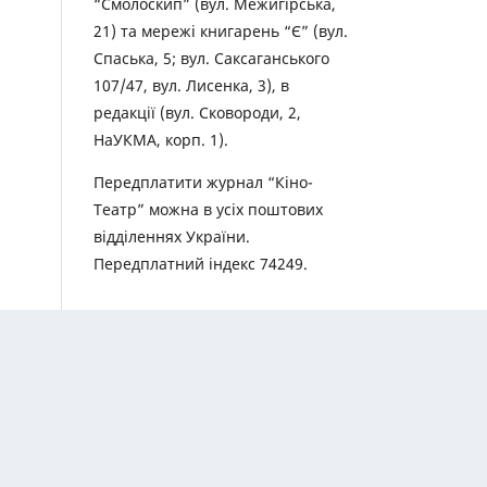
“Смолоскип” (вул. Межигірська,
21) та мережі книгарень “Є” (вул.
Спаська, 5; вул. Саксаганського
107/47, вул. Лисенка, 3), в
редакції (вул. Сковороди, 2,
НаУКМА, корп. 1).
Передплатити журнал “Кіно-
Театр” можна в усіх поштових
відділеннях України.
Передплатний індекс 74249.