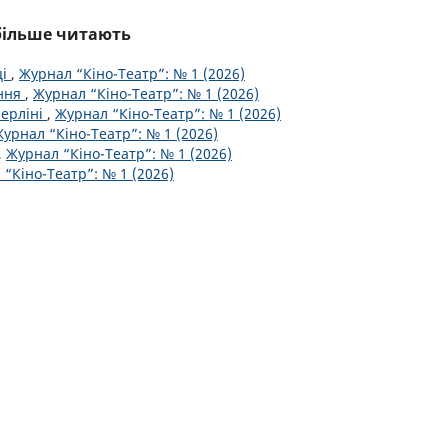
йбільше читають
ці
,
Журнал “Кіно-Театр”: № 1 (2026)
ення
,
Журнал “Кіно-Театр”: № 1 (2026)
Берліні
,
Журнал “Кіно-Театр”: № 1 (2026)
урнал “Кіно-Театр”: № 1 (2026)
,
Журнал “Кіно-Театр”: № 1 (2026)
“Кіно-Театр”: № 1 (2026)