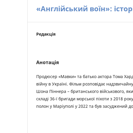
«Англійський воїн»: істо
Редакція
Анотація
Продюсер «Мавки» та батько актора Тома Хард
війну в Україні. Фільм розповідає надзвичайну
Шона Піннера – британського військового, яки
складі 36-ї бригади морської піхоти з 2018 рок
полон у Маріуполі у 2022 та був засуджений до