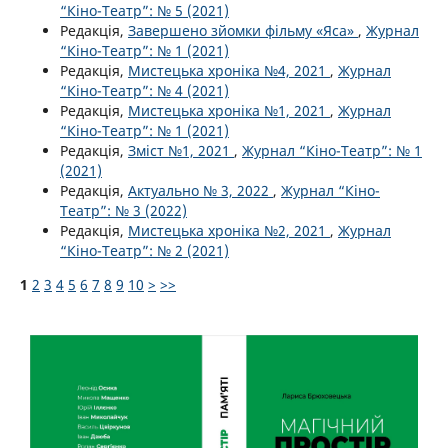
“Кіно-Театр”: № 5 (2021)
Редакція,
Завершено зйомки фільму «Яса»
,
Журнал
“Кіно-Театр”: № 1 (2021)
Редакція,
Мистецька хроніка №4, 2021
,
Журнал
“Кіно-Театр”: № 4 (2021)
Редакція,
Мистецька хроніка №1, 2021
,
Журнал
“Кіно-Театр”: № 1 (2021)
Редакція,
Зміст №1, 2021
,
Журнал “Кіно-Театр”: № 1
(2021)
Редакція,
Актуально № 3, 2022
,
Журнал “Кіно-
Театр”: № 3 (2022)
Редакція,
Мистецька хроніка №2, 2021
,
Журнал
“Кіно-Театр”: № 2 (2021)
1
2
3
4
5
6
7
8
9
10
>
>>