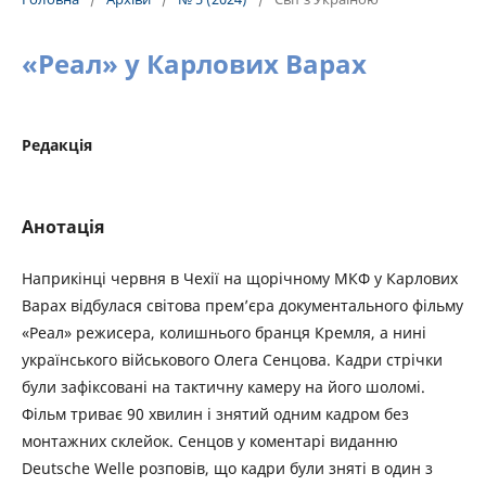
«Реал» у Карлових Варах
Редакція
Анотація
Наприкінці червня в Чехії на щорічному МКФ у Карлових
Варах відбулася світова прем’єра документального фільму
«Реал» режисера, колишнього бранця Кремля, а нині
українського військового Олега Сенцова. Кадри стрічки
були зафіксовані на тактичну камеру на його шоломі.
Фільм триває 90 хвилин і знятий одним кадром без
монтажних склейок. Сенцов у коментарі виданню
Deutsche Welle розповів, що кадри були зняті в один з