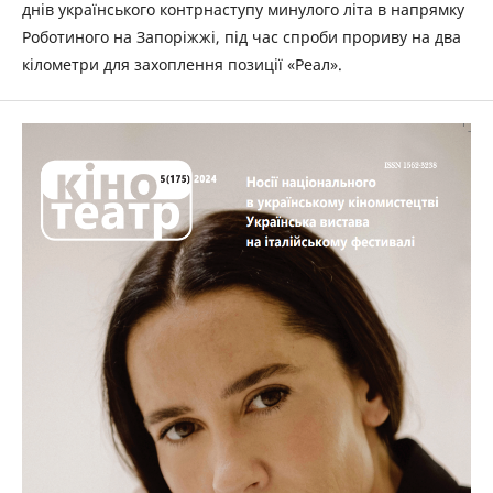
днів українського контрнаступу минулого літа в напрямку
Роботиного на Запоріжжі, під час спроби прориву на два
кілометри для захоплення позиції «Реал».