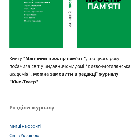
Книгу "
Магічний простір пам'ят
і", що цього року
побачила світ у Видавничому домі "Києво-Могилянська
академія",
можна замовити в редакції журналу
"Кіно-Театр"
.
Розділи журналу
Митці на фронті
Світ з Україною