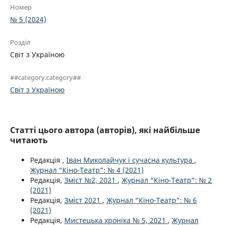
Номер
№ 5 (2024)
Розділ
Світ з Україною
##category.category##
Світ з Україною
Статті цього автора (авторів), які найбільше
читають
Редакція ,
Іван Миколайчук і сучасна культура
,
Журнал “Кіно-Театр”: № 4 (2021)
Редакція,
Зміст №2, 2021
,
Журнал “Кіно-Театр”: № 2
(2021)
Редакція,
Зміст 2021
,
Журнал “Кіно-Театр”: № 6
(2021)
Редакція,
Мистецька хроніка № 5, 2021
,
Журнал