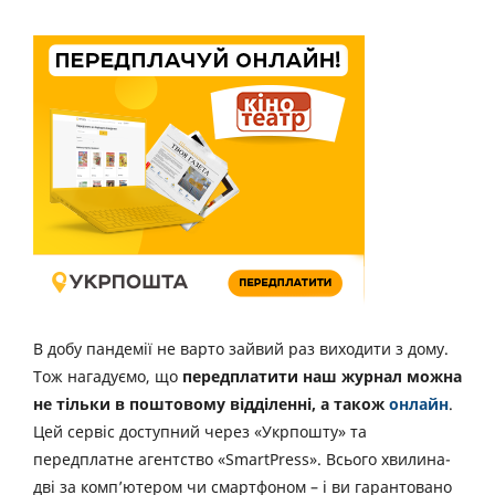
В добу пандемії не варто зайвий раз виходити з дому.
Тож нагадуємо, що
передплатити наш журнал можна
не тільки в поштовому відділенні, а також
онлайн
.
Цей сервіс доступний через «Укрпошту» та
передплатне агентство «SmartPress». Всього хвилина-
дві за комп’ютером чи смартфоном – і ви гарантовано