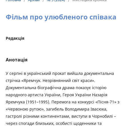
Фільм про улюбленого співака
Редакція
Анотація
У серпні в український прокат вийшла документальна
стрічка «Яремчук. Незрівнянний світ краси».
Документальна біографічна драма показує історію
народного артиста України, Героя України Назарія
Яремчука (1951–1995). Перемога на конкурсі «Пісня-71» з
«Червоною рутою», загибель Володимира Івасюка,
гастролі різними континентами, виступи в Чорнобилі –
через спогади близьких, особисті щоденники та