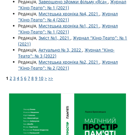
Редакція,
Завершено зйомки фільму «Яса»
,
Журнал
“Кіно-Театр”: № 1 (2021)
Редакція,
Мистецька хроніка №4, 2021
,
Журнал
“Кіно-Театр”: № 4 (2021)
Редакція,
Мистецька хроніка №1, 2021
,
Журнал
“Кіно-Театр”: № 1 (2021)
Редакція,
Зміст №1, 2021
,
Журнал “Кіно-Театр”: № 1
(2021)
Редакція,
Актуально № 3, 2022
,
Журнал “Кіно-
Театр”: № 3 (2022)
Редакція,
Мистецька хроніка №2, 2021
,
Журнал
“Кіно-Театр”: № 2 (2021)
1
2
3
4
5
6
7
8
9
10
>
>>