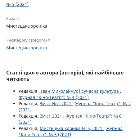
№ 5 (2024)
Розділ
Мистецька хроніка
##category.category##
Мистецька хроніка
Статті цього автора (авторів), які найбільше
читають
Редакція ,
Іван Миколайчук і сучасна культура
,
Журнал “Кіно-Театр”: № 4 (2021)
Редакція,
Зміст №2, 2021
,
Журнал “Кіно-Театр”: № 2
(2021)
Редакція,
Зміст 2021
,
Журнал “Кіно-Театр”: № 6
(2021)
Редакція,
Мистецька хроніка № 5, 2021
,
Журнал
“Кіно-Театр”: № 5 (2021)