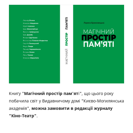
Книгу "
Магічний простір пам'ят
і", що цього року
побачила світ у Видавничому домі "Києво-Могилянська
академія",
можна замовити в редакції журналу
"Кіно-Театр"
.