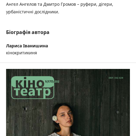
Ангел Ангелов та Дмитро Громов – руфери, дігери,
урбаністичні дослідники.
Біографія автора
Лариса Іванишина
кінокритикиня