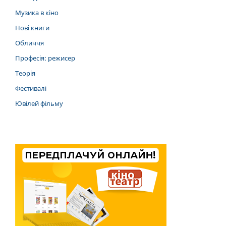
Музика в кіно
Нові книги
Обличчя
Професія: режисер
Теорія
Фестивалі
Ювілей фільму