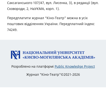
Саксаганського 107/47, вул. Лисенка, 3), в редакції (вул.
Сковороди, 2, НаУКМА, корп. 1).
Передплатити журнал “Кіно-Театр” можна в усіх
поштових відділеннях України. Передплатний індекс
74249.
Розроблено на платформі
Public Knowledge Project
Журнал "Кіно-Театр"©2021-2026