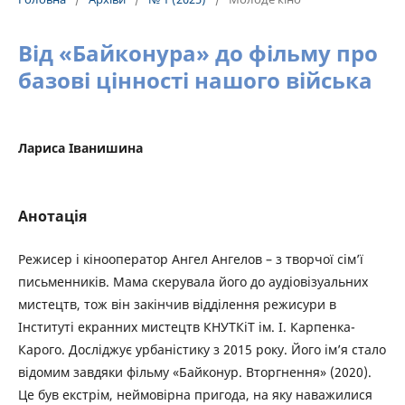
Від «Байконура» до фільму про
базові цінності нашого війська
Лариса Іванишина
Анотація
Режисер і кінооператор Ангел Ангелов – з творчої сім’ї
письменників. Мама скерувала його до аудіовізуальних
мистецтв, тож він закінчив відділення режисури в
Інституті екранних мистецтв КНУТКіТ ім. І. Карпенка-
Карого. Досліджує урбаністику з 2015 року. Його ім’я стало
відомим завдяки фільму «Байконур. Вторгнення» (2020).
Це був екстрім, неймовірна пригода, на яку наважилися