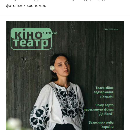
фото їхніх костюмів.