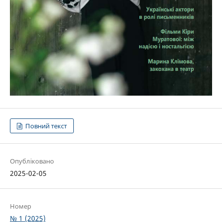
Повний текст
Опубліковано
2025-02-05
Номер
№ 1 (2025)