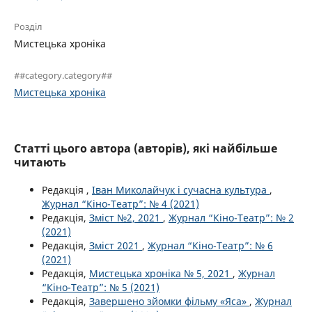
Розділ
Мистецька хроніка
##category.category##
Мистецька хроніка
Статті цього автора (авторів), які найбільше
читають
Редакція ,
Іван Миколайчук і сучасна культура
,
Журнал “Кіно-Театр”: № 4 (2021)
Редакція,
Зміст №2, 2021
,
Журнал “Кіно-Театр”: № 2
(2021)
Редакція,
Зміст 2021
,
Журнал “Кіно-Театр”: № 6
(2021)
Редакція,
Мистецька хроніка № 5, 2021
,
Журнал
“Кіно-Театр”: № 5 (2021)
Редакція,
Завершено зйомки фільму «Яса»
,
Журнал