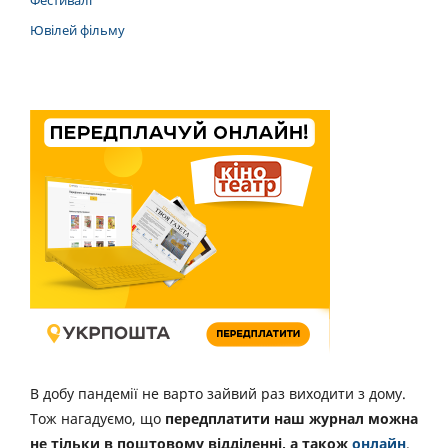
Фестивалі
Ювілей фільму
В добу пандемії не варто зайвий раз виходити з дому.
Тож нагадуємо, що
передплатити наш журнал можна
не тільки в поштовому відділенні, а також
онлайн
.