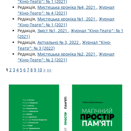
“Кіно-Театр”: № 1 (2021)
Редакція,
Мистецька хроніка №4, 2021
,
Журнал
“Кіно-Театр”: № 4 (2021)
Редакція,
Мистецька хроніка №1, 2021
,
Журнал
“Кіно-Театр”: № 1 (2021)
Редакція,
Зміст №1, 2021
,
Журнал “Кіно-Театр”: № 1
(2021)
Редакція,
Актуально № 3, 2022
,
Журнал “Кіно-
Театр”: № 3 (2022)
Редакція,
Мистецька хроніка №2, 2021
,
Журнал
“Кіно-Театр”: № 2 (2021)
1
2
3
4
5
6
7
8
9
10
>
>>