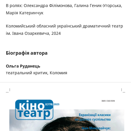
В ролях: Олександра Філімонова, Галина Геник-Угорська,
Марія Катеринчук
Коломийський обласний український драматичний театр
ім. Івана Озаркевича, 2024
Біографія автора
Ольга Руданець
театральний критик, Коломия