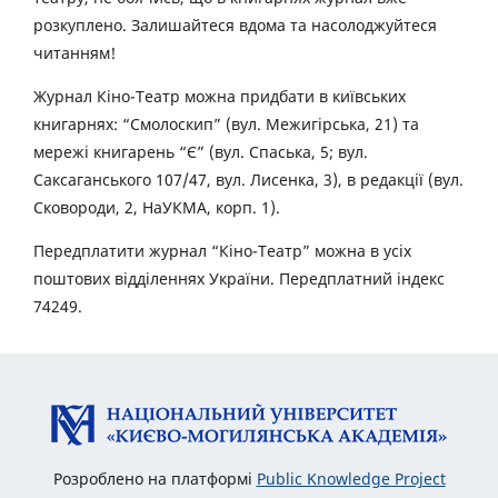
розкуплено. Залишайтеся вдома та насолоджуйтеся
читанням!
Журнал Кіно-Театр можна придбати в київських
книгарнях: “Смолоскип” (вул. Межигірська, 21) та
мережі книгарень “Є” (вул. Спаська, 5; вул.
Саксаганського 107/47, вул. Лисенка, 3), в редакції (вул.
Сковороди, 2, НаУКМА, корп. 1).
Передплатити журнал “Кіно-Театр” можна в усіх
поштових відділеннях України. Передплатний індекс
74249.
Розроблено на платформі
Public Knowledge Project