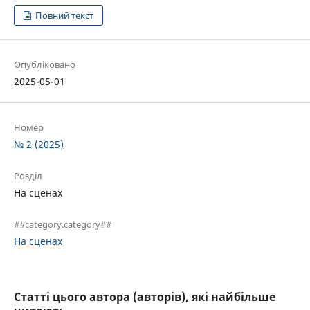
Повний текст
Опубліковано
2025-05-01
Номер
№ 2 (2025)
Розділ
На сценах
##category.category##
На сценах
Статті цього автора (авторів), які найбільше