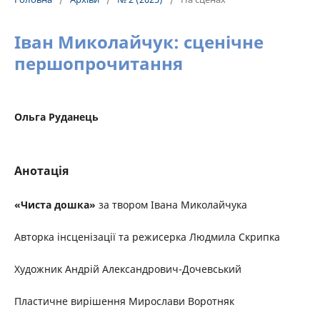
Іван Миколайчук: сценічне
першопрочитання
Ольга Руданець
Анотація
«Чиста дошка»
за твором Івана Миколайчука
Авторка інсценізації та режисерка Людмила Скрипка
Художник Андрій Александрович-Дочевський
Пластичне вирішення Мирослави Воротняк