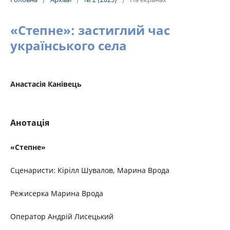
«Степне»: застиглий час
українського села
Анастасія Канівець
Анотація
«Степне»
Сценаристи: Кірілл Шувалов, Марина Врода
Режисерка Марина Врода
Оператор Андрій Лисецький