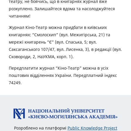
театру, не боячись, що в книгарнях журнал вже
розкуплено. Залишайтеся вдома та насолоджуйтеся
читанням!
Журнал Кіно-Театр можна придбати в київських
книгарнях: “Смолоскип” (вул. Межигірська, 21) та
мережі книгарень “Є” (вул. Спаська, 5; вул.
Саксаганського 107/47, вул. Лисенка, 3), в редакції (вул.
Сковороди, 2, НаУКМА, корп. 1).
Передплатити журнал “Кіно-Театр” можна в усіх
поштових відділеннях України. Передплатний індекс
74249.
Розроблено на платформі
Public Knowledge Project