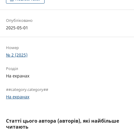
Опубліковано
2025-05-01
Номер
№ 2 (2025)
Розділ
На екранах
##category.category##
На екранах
Статті цього автора (авторів), які найбільше
читають