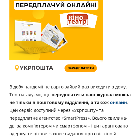
В добу пандемії не варто зайвий раз виходити з дому.
Тож нагадуємо, що
передплатити наш журнал можна
не тільки в поштовому відділенні, а також
онлайн
.
Цей сервіс доступний через «Укрпошту» та
передплатне агентство «SmartPress». Всього хвилина-
дві за комп’ютером чи смартфоном – і ви гарантовано
одержуєте цікаве фахове видання про світ кіно й