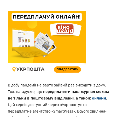
В добу пандемії не варто зайвий раз виходити з дому.
Тож нагадуємо, що
передплатити наш журнал можна
не тільки в поштовому відділенні, а також
онлайн
.
Цей сервіс доступний через «Укрпошту» та
передплатне агентство «SmartPress». Всього хвилина-