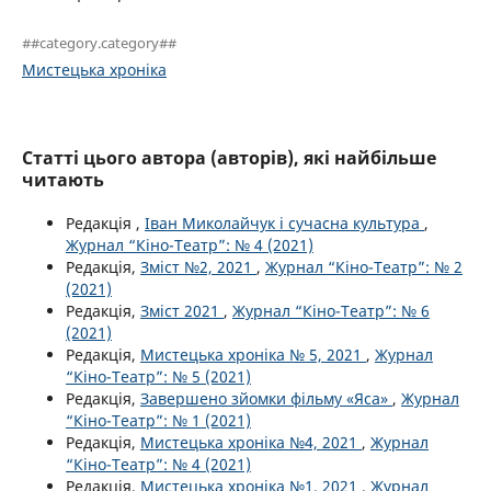
##category.category##
Мистецька хроніка
Статті цього автора (авторів), які найбільше
читають
Редакція ,
Іван Миколайчук і сучасна культура
,
Журнал “Кіно-Театр”: № 4 (2021)
Редакція,
Зміст №2, 2021
,
Журнал “Кіно-Театр”: № 2
(2021)
Редакція,
Зміст 2021
,
Журнал “Кіно-Театр”: № 6
(2021)
Редакція,
Мистецька хроніка № 5, 2021
,
Журнал
“Кіно-Театр”: № 5 (2021)
Редакція,
Завершено зйомки фільму «Яса»
,
Журнал
“Кіно-Театр”: № 1 (2021)
Редакція,
Мистецька хроніка №4, 2021
,
Журнал
“Кіно-Театр”: № 4 (2021)
Редакція,
Мистецька хроніка №1, 2021
,
Журнал