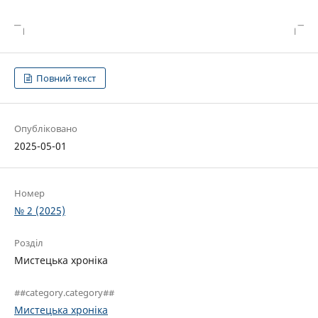
Повний текст
Опубліковано
2025-05-01
Номер
№ 2 (2025)
Розділ
Мистецька хроніка
##category.category##
Мистецька хроніка