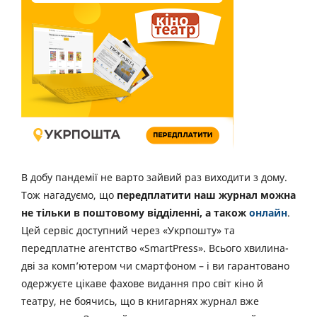
В добу пандемії не варто зайвий раз виходити з дому.
Тож нагадуємо, що
передплатити наш журнал можна
не тільки в поштовому відділенні, а також
онлайн
.
Цей сервіс доступний через «Укрпошту» та
передплатне агентство «SmartPress». Всього хвилина-
дві за комп’ютером чи смартфоном – і ви гарантовано
одержуєте цікаве фахове видання про світ кіно й
театру, не боячись, що в книгарнях журнал вже