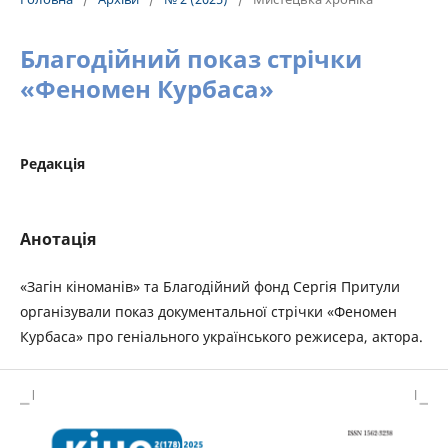
Благодійний показ стрічки
«Феномен Курбаса»
Редакція
Анотація
«Загін кіноманів» та Благодійний фонд Сергія Притули
організували показ документальної стрічки «Феномен
Курбаса» про геніального українського режисера, актора.