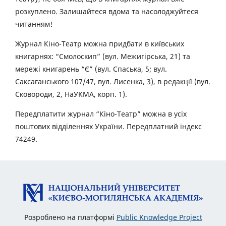
розкуплено. Залишайтеся вдома та насолоджуйтеся
читанням!
Журнал Кіно-Театр можна придбати в київських
книгарнях: “Смолоскип” (вул. Межигірська, 21) та
мережі книгарень “Є” (вул. Спаська, 5; вул.
Саксаганського 107/47, вул. Лисенка, 3), в редакції (вул.
Сковороди, 2, НаУКМА, корп. 1).
Передплатити журнал “Кіно-Театр” можна в усіх
поштових відділеннях України. Передплатний індекс
74249.
Розроблено на платформі
Public Knowledge Project