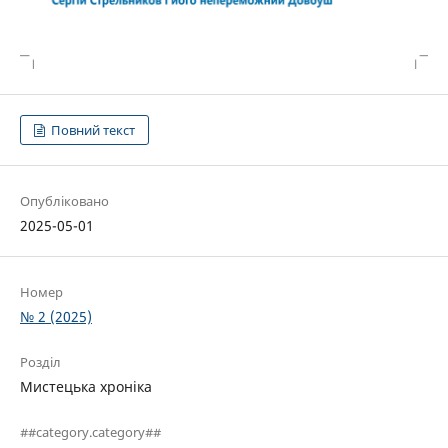
Повний текст
Опубліковано
2025-05-01
Номер
№ 2 (2025)
Розділ
Мистецька хроніка
##category.category##