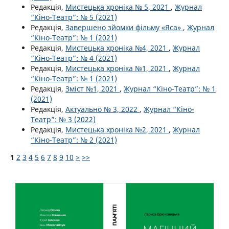
Редакція,
Мистецька хроніка № 5, 2021
,
Журнал
“Кіно-Театр”: № 5 (2021)
Редакція,
Завершено зйомки фільму «Яса»
,
Журнал
“Кіно-Театр”: № 1 (2021)
Редакція,
Мистецька хроніка №4, 2021
,
Журнал
“Кіно-Театр”: № 4 (2021)
Редакція,
Мистецька хроніка №1, 2021
,
Журнал
“Кіно-Театр”: № 1 (2021)
Редакція,
Зміст №1, 2021
,
Журнал “Кіно-Театр”: № 1
(2021)
Редакція,
Актуально № 3, 2022
,
Журнал “Кіно-
Театр”: № 3 (2022)
Редакція,
Мистецька хроніка №2, 2021
,
Журнал
“Кіно-Театр”: № 2 (2021)
1
2
3
4
5
6
7
8
9
10
>
>>