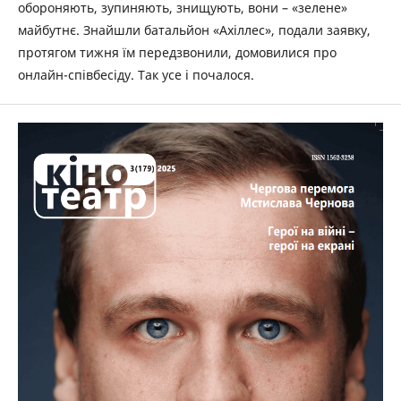
обороняють, зупиняють, знищують, вони – «зелене»
майбутнє. Знайшли батальйон «Ахіллес», подали заявку,
протягом тижня їм передзвонили, домовилися про
онлайн-співбесіду. Так усе і почалося.