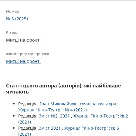
Номер
№ 3 (2025)
Розділ
Митці на фронті
##category.category##
Митці на фронті
Статті цього автора (авторів), які найбільше
читають
Редакція ,
Іван Миколайчук і сучасна культура
,
Журнал “Кіно-Театр”: № 4 (2021)
Редакція,
Зміст №2, 2021
,
Журнал “Кіно-Театр”: № 2
(2021)
Редакція,
Зміст 2021
,
Журнал “Кіно-Театр”: № 6
(2021)