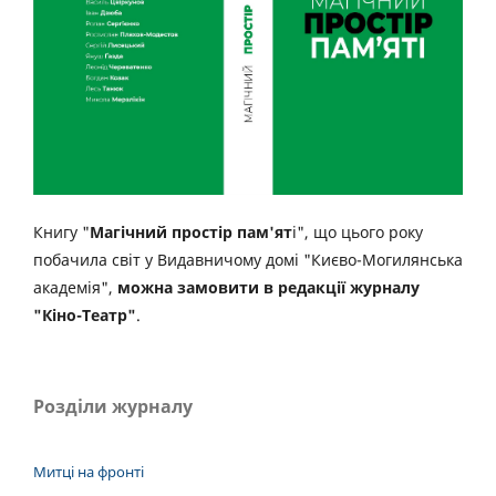
Книгу "
Магічний простір пам'ят
і", що цього року
побачила світ у Видавничому домі "Києво-Могилянська
академія",
можна замовити в редакції журналу
"Кіно-Театр"
.
Розділи журналу
Митці на фронті