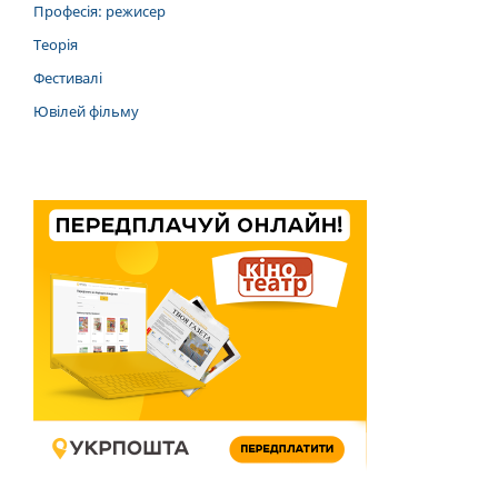
Професія: режисер
Теорія
Фестивалі
Ювілей фільму