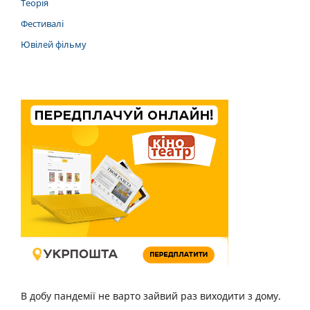
Теорія
Фестивалі
Ювілей фільму
В добу пандемії не варто зайвий раз виходити з дому.