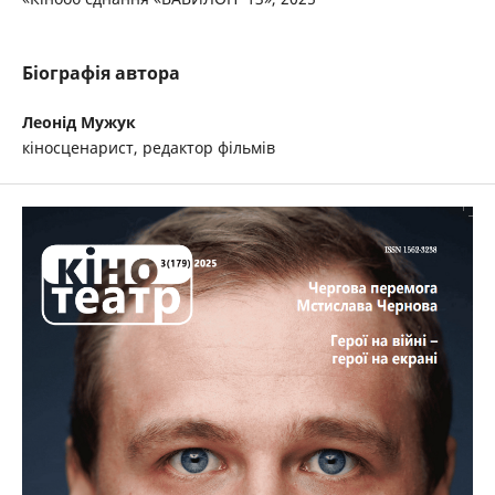
Біографія автора
Леонід Мужук
кіносценарист, редактор фільмів