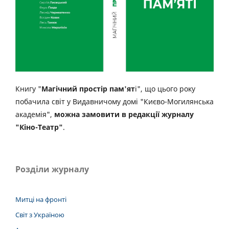
Книгу "
Магічний простір пам'ят
і", що цього року
побачила світ у Видавничому домі "Києво-Могилянська
академія",
можна замовити в редакції журналу
"Кіно-Театр"
.
Розділи журналу
Митці на фронті
Світ з Україною