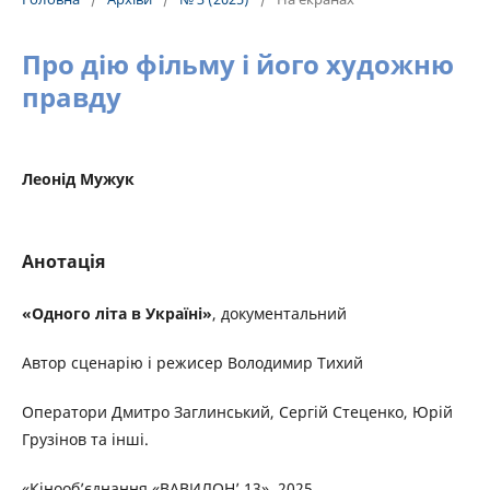
Про дію фільму і його художню
правду
Леонід Мужук
Анотація
«Одного літа в Україні»
, документальний
Автор сценарію і режисер Володимир Тихий
Оператори Дмитро Заглинський, Сергій Стеценко, Юрій
Грузінов та інші.
«Кінооб’єднання «ВАВИЛОН’ 13», 2025