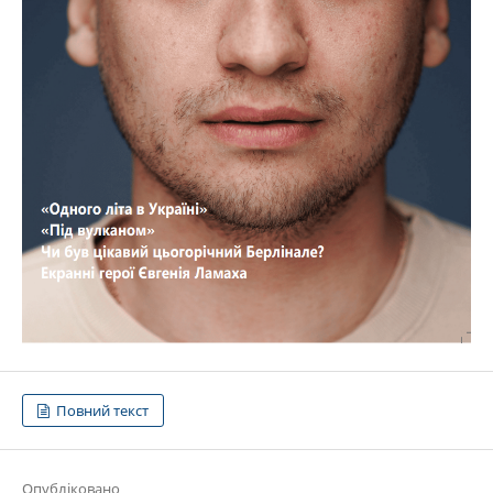
Повний текст
Опубліковано