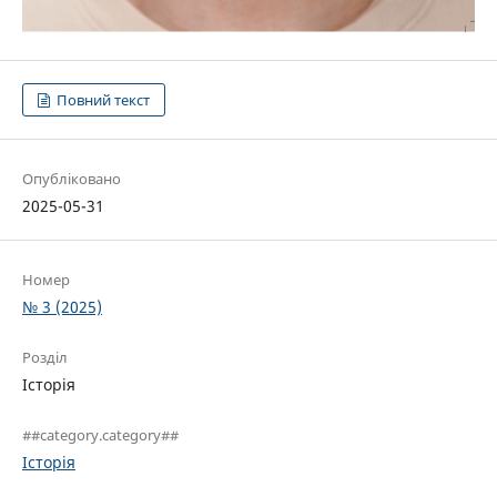
Повний текст
Опубліковано
2025-05-31
Номер
№ 3 (2025)
Розділ
Історія
##category.category##
Історія