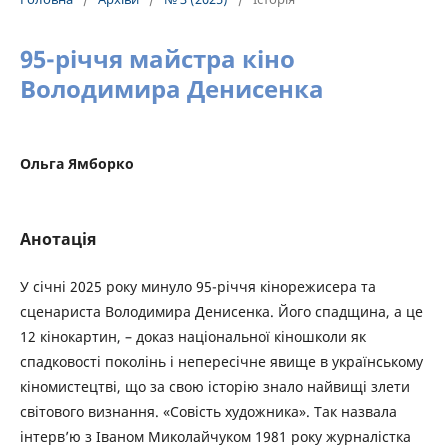
95-річчя майстра кіно
Володимира Денисенка
Ольга Ямборко
Анотація
У січні 2025 року минуло 95-річчя кінорежисера та
сценариста Володимира Денисенка. Його спадщина, а це
12 кінокартин, – доказ національної кіношколи як
спадковості поколінь і непересічне явище в українському
кіномистецтві, що за свою історію знало найвищі злети
світового визнання. «Совість художника». Так назвала
інтерв’ю з Іваном Миколайчуком 1981 року журналістка