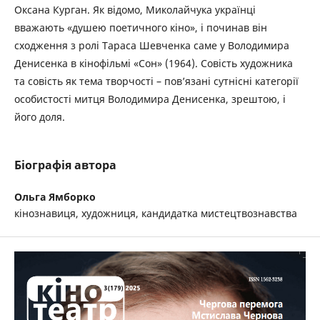
Оксана Курган. Як відомо, Миколайчука українці
вважають «душею поетичного кіно», і починав він
сходження з ролі Тараса Шевченка саме у Володимира
Денисенка в кінофільмі «Сон» (1964). Совість художника
та совість як тема творчості – пов’язані сутнісні категорії
особистості митця Володимира Денисенка, зрештою, і
його доля.
Біографія автора
Ольга Ямборко
кінознавиця, художниця, кандидатка мистецтвознавства