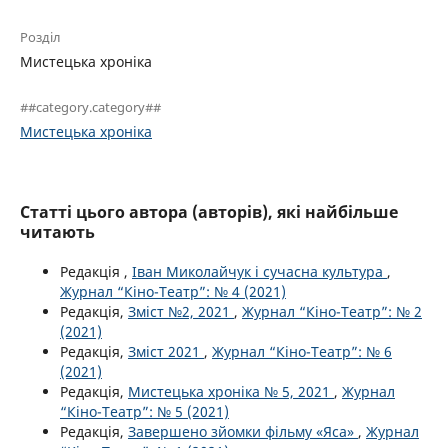
Розділ
Мистецька хроніка
##category.category##
Мистецька хроніка
Статті цього автора (авторів), які найбільше
читають
Редакція ,
Іван Миколайчук і сучасна культура
,
Журнал “Кіно-Театр”: № 4 (2021)
Редакція,
Зміст №2, 2021
,
Журнал “Кіно-Театр”: № 2
(2021)
Редакція,
Зміст 2021
,
Журнал “Кіно-Театр”: № 6
(2021)
Редакція,
Мистецька хроніка № 5, 2021
,
Журнал
“Кіно-Театр”: № 5 (2021)
Редакція,
Завершено зйомки фільму «Яса»
,
Журнал