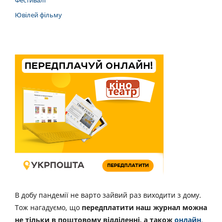
Ювілей фільму
В добу пандемії не варто зайвий раз виходити з дому.
Тож нагадуємо, що
передплатити наш журнал можна
не тільки в поштовому відділенні, а також
онлайн
.