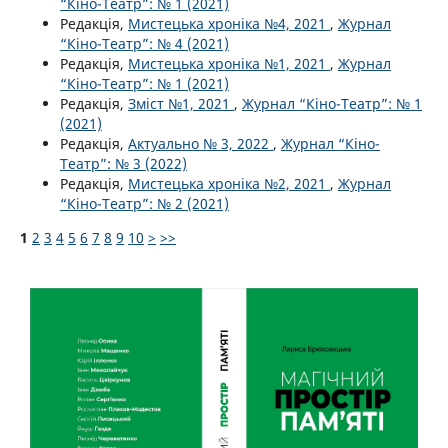
“Кіно-Театр”: № 1 (2021)
Редакція,
Мистецька хроніка №4, 2021
,
Журнал
“Кіно-Театр”: № 4 (2021)
Редакція,
Мистецька хроніка №1, 2021
,
Журнал
“Кіно-Театр”: № 1 (2021)
Редакція,
Зміст №1, 2021
,
Журнал “Кіно-Театр”: № 1
(2021)
Редакція,
Актуально № 3, 2022
,
Журнал “Кіно-
Театр”: № 3 (2022)
Редакція,
Мистецька хроніка №2, 2021
,
Журнал
“Кіно-Театр”: № 2 (2021)
1
2
3
4
5
6
7
8
9
10
>
>>