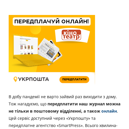
В добу пандемії не варто зайвий раз виходити з дому.
Тож нагадуємо, що
передплатити наш журнал можна
не тільки в поштовому відділенні, а також
онлайн
.
Цей сервіс доступний через «Укрпошту» та
передплатне агентство «SmartPress». Всього хвилина-