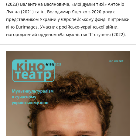
(2023) Валентина Васяновича, «Мої думки тихі» Антоніо
Лукіча (2021) та ін. Володимир Яценко з 2020 року є
представником України у Європейському фонді підтримки
кіно Eurimages. Учасник російсько-української війни,
нагороджений орденом «За мужність» ІІІ ступеня (2022).