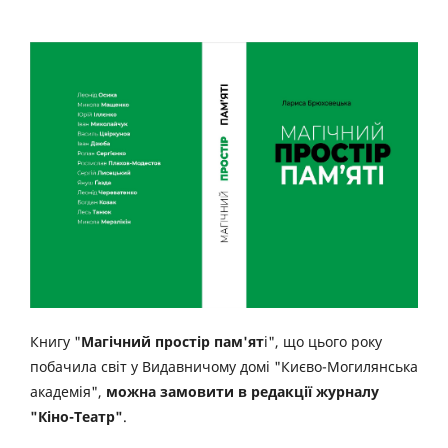
Книгу "
Магічний простір пам'ят
і", що цього року
побачила світ у Видавничому домі "Києво-Могилянська
академія",
можна замовити в редакції журналу
"Кіно-Театр"
.