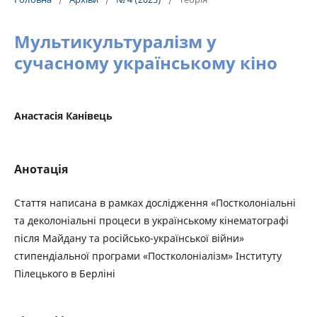
Мультикультуралізм у
сучасному українському кіно
Анастасія Канівець
Анотація
Стаття написана в рамках дослідження «Постколоніальні
та деколоніальні процеси в українському кінематографі
після Майдану та російсько-української війни»
стипендіальної програми «Постколоніалізм» Інституту
Пілецького в Берліні