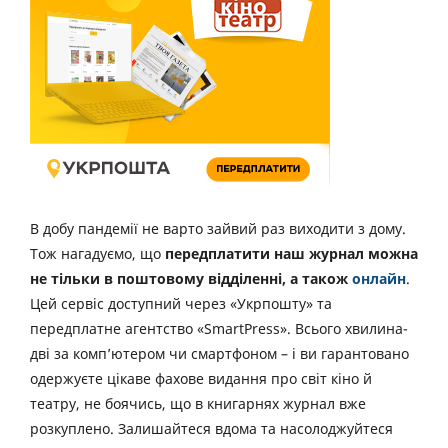
В добу пандемії не варто зайвий раз виходити з дому.
Тож нагадуємо, що
передплатити наш журнал можна
не тільки в поштовому відділенні, а також
онлайн
.
Цей сервіс доступний через «Укрпошту» та
передплатне агентство «SmartPress». Всього хвилина-
дві за комп’ютером чи смартфоном – і ви гарантовано
одержуєте цікаве фахове видання про світ кіно й
театру, не боячись, що в книгарнях журнал вже
розкуплено. Залишайтеся вдома та насолоджуйтеся