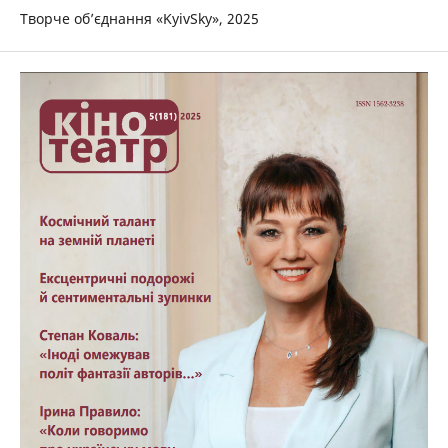
Творче об’єднання «KyivSky», 2025