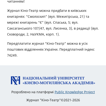
читанням!
Журнал Кіно-Театр можна придбати в київських
книгарнях: “Смолоскип” (вул. Межигірська, 21) та
мережі книгарень “Є” (вул. Спаська, 5; вул.
Саксаганського 107/47, вул. Лисенка, 3), в редакції (вул.
Сковороди, 2, НаУКМА, корп. 1).
Передплатити журнал “Кіно-Театр” можна в усіх
поштових відділеннях України. Передплатний індекс
74249.
Розроблено на платформі
Public Knowledge Project
Журнал "Кіно-Театр"©2021-2026