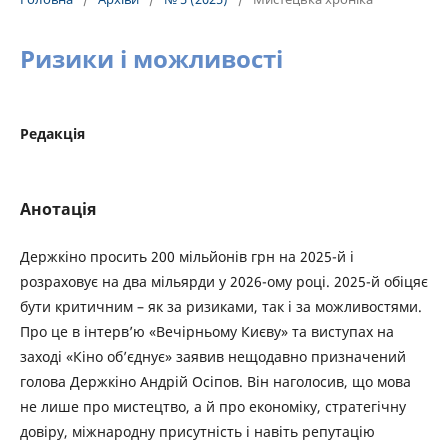
Ризики і можливості
Редакція
Анотація
Держкіно просить 200 мільйонів грн на 2025-й і
розраховує на два мільярди у 2026-ому році. 2025-й обіцяє
бути критичним – як за ризиками, так і за можливостями.
Про це в інтерв’ю «Вечірньому Києву» та виступах на
заході «Кіно об’єднує» заявив нещодавно призначений
голова Держкіно Андрій Осіпов. Він наголосив, що мова
не лише про мистецтво, а й про економіку, стратегічну
довіру, міжнародну присутність і навіть репутацію