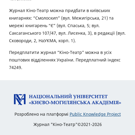
Журнал Кіно-Театр можна придбати в київських
книгарнях: “Смолоскип” (вул. Межигірська, 21) та
мережі книгарень “Є” (вул. Спаська, 5; вул.
Саксаганського 107/47, вул. Лисенка, 3), в редакції (вул.
Сковороди, 2, НаУКМА, корп. 1).
Передплатити журнал “Кіно-Театр” можна в усіх
поштових відділеннях України. Передплатний індекс
74249.
Розроблено на платформі
Public Knowledge Project
Журнал "Кіно-Театр"©2021-2026