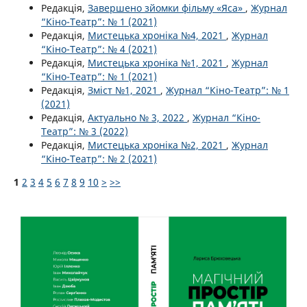
Редакція,
Завершено зйомки фільму «Яса»
,
Журнал
“Кіно-Театр”: № 1 (2021)
Редакція,
Мистецька хроніка №4, 2021
,
Журнал
“Кіно-Театр”: № 4 (2021)
Редакція,
Мистецька хроніка №1, 2021
,
Журнал
“Кіно-Театр”: № 1 (2021)
Редакція,
Зміст №1, 2021
,
Журнал “Кіно-Театр”: № 1
(2021)
Редакція,
Актуально № 3, 2022
,
Журнал “Кіно-
Театр”: № 3 (2022)
Редакція,
Мистецька хроніка №2, 2021
,
Журнал
“Кіно-Театр”: № 2 (2021)
1
2
3
4
5
6
7
8
9
10
>
>>