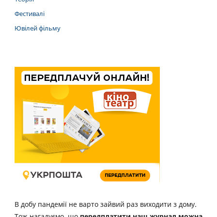
Фестивалі
Ювілей фільму
В добу пандемії не варто зайвий раз виходити з дому.
Тож нагадуємо, що
передплатити наш журнал можна