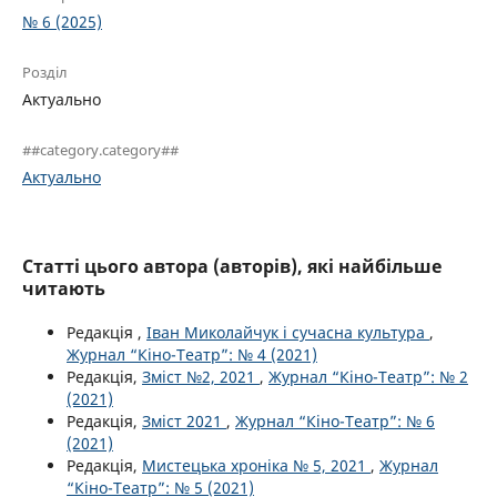
№ 6 (2025)
Розділ
Актуально
##category.category##
Актуально
Статті цього автора (авторів), які найбільше
читають
Редакція ,
Іван Миколайчук і сучасна культура
,
Журнал “Кіно-Театр”: № 4 (2021)
Редакція,
Зміст №2, 2021
,
Журнал “Кіно-Театр”: № 2
(2021)
Редакція,
Зміст 2021
,
Журнал “Кіно-Театр”: № 6
(2021)
Редакція,
Мистецька хроніка № 5, 2021
,
Журнал
“Кіно-Театр”: № 5 (2021)