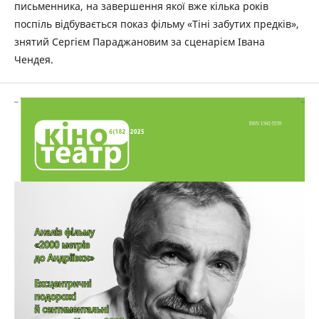
письменника, на завершення якої вже кілька років
поспіль відбувається показ фільму «Тіні забутих предків»,
знятий Сергієм Параджановим за сценарієм Івана
Чендея.