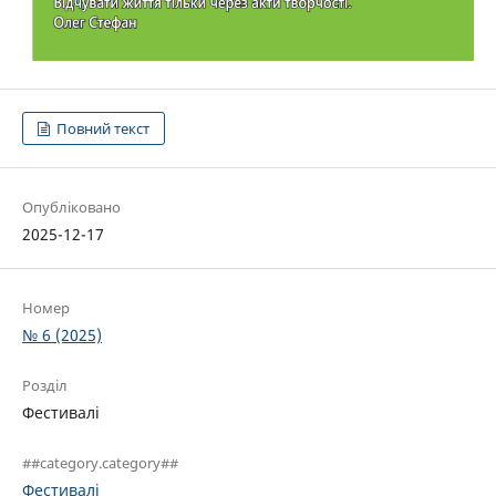
Повний текст
Опубліковано
2025-12-17
Номер
№ 6 (2025)
Розділ
Фестивалі
##category.category##
Фестивалі