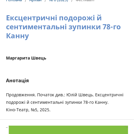
Ексцентричні подорожі й
сентиментальні зупинки 78-го
Канну
Маргарита Швець
Анотація
Продовження. Початок див.: Юлій Швець. Ексцентричні
подорожі й сентиментальні зупинки 78-го Канну.
Кіно-Театр, №5, 2025.