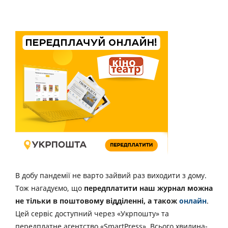
В добу пандемії не варто зайвий раз виходити з дому.
Тож нагадуємо, що
передплатити наш журнал можна
не тільки в поштовому відділенні, а також
онлайн
.
Цей сервіс доступний через «Укрпошту» та
передплатне агентство «SmartPress». Всього хвилина-