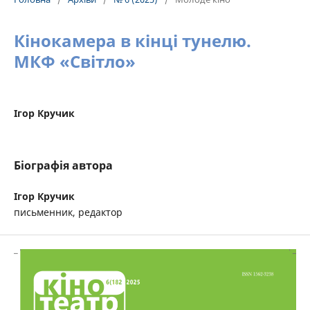
Кінокамера в кінці тунелю.
МКФ «Світло»
Ігор Кручик
Біографія автора
Ігор Кручик
письменник, редактор