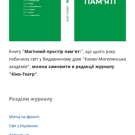
Книгу "
Магічний простір пам'ят
і", що цього року
побачила світ у Видавничому домі "Києво-Могилянська
академія",
можна замовити в редакції журналу
"Кіно-Театр"
.
Розділи журналу
Митці на фронті
Світ з Україною
Актуально