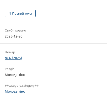
Повний текст
Опубліковано
2025-12-20
Номер
№ 6 (2025)
Розділ
Молоде кіно
##category.category##
Молоде кіно