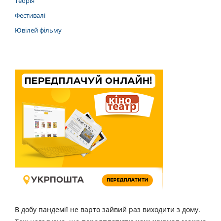
Теорія
Фестивалі
Ювілей фільму
В добу пандемії не варто зайвий раз виходити з дому.