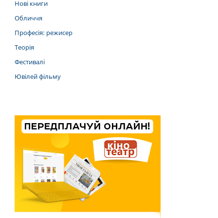
Нові книги
Обличчя
Професія: режисер
Теорія
Фестивалі
Ювілей фільму