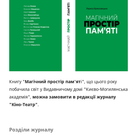
Книгу "
Магічний простір пам'ят
і", що цього року
побачила світ у Видавничому домі "Києво-Могилянська
академія",
можна замовити в редакції журналу
"Кіно-Театр"
.
Розділи журналу