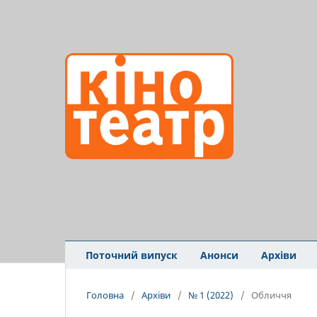
Поточний випуск
Анонси
Архіви
Головна
/
Архіви
/
№ 1 (2022)
/
Обличчя