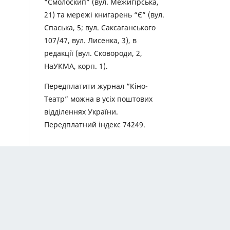
“Смолоскип” (вул. Межигірська,
21) та мережі книгарень “Є” (вул.
Спаська, 5; вул. Саксаганського
107/47, вул. Лисенка, 3), в
редакції (вул. Сковороди, 2,
НаУКМА, корп. 1).
Передплатити журнал “Кіно-
Театр” можна в усіх поштових
відділеннях України.
Передплатний індекс 74249.