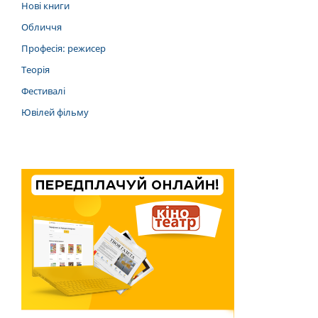
Нові книги
Обличчя
Професія: режисер
Теорія
Фестивалі
Ювілей фільму