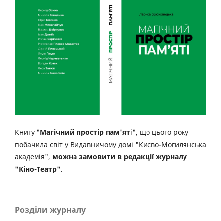
Книгу "
Магічний простір пам'ят
і", що цього року
побачила світ у Видавничому домі "Києво-Могилянська
академія",
можна замовити в редакції журналу
"Кіно-Театр"
.
Розділи журналу