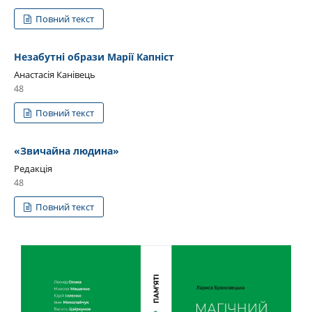
Повний текст
Незабутні образи Марії Капніст
Анастасія Канівець
48
Повний текст
«Звичайна людина»
Редакція
48
Повний текст