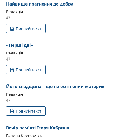
Найвище прагнення до добра
Редакція
47
Повний текст
«Перші дні»
Редакція
47
Повний текст
Його спадщина – ще не осягнений материк
Редакція
47
Повний текст
Вечір пам'яті Ігоря Кобрина
Галина Криворчук