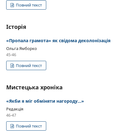
Повний текст
Історія
«Пропала грамота» як свідома деколонізація
Ольга Ямборко
45-46
Повний текст
Мистецька хроніка
«Якби я міг обміняти нагороду…»
Редакція
46-47
Повний текст