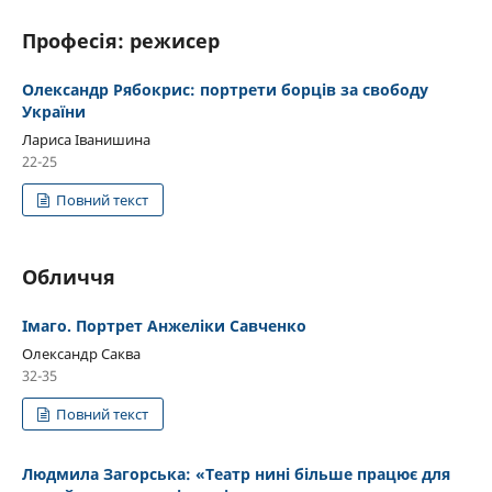
Професія: режисер
Олександр Рябокрис: портрети борців за свободу
України
Лариса Іванишина
22-25
Повний текст
Обличчя
Імаго. Портрет Анжеліки Савченко
Олександр Саква
32-35
Повний текст
Людмила Загорська: «Театр нині більше працює для