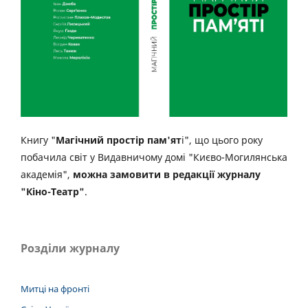
Книгу "
Магічний простір пам'ят
і", що цього року
побачила світ у Видавничому домі "Києво-Могилянська
академія",
можна замовити в редакції журналу
"Кіно-Театр"
.
Розділи журналу
Митці на фронті