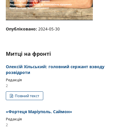
Опубліковано:
2024-05-30
Митці на фронті
Олексій Хільський: головний сержант взводу
розвідроти
Редакція
2
Повний текст
«Фортеця Маріуполь. Саймон»
Редакція
2