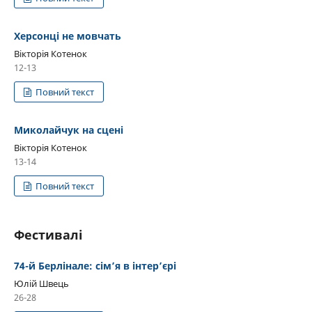
Херсонці не мовчать
Вікторія Котенок
12-13
Повний текст
Миколайчук на сцені
Вікторія Котенок
13-14
Повний текст
Фестивалі
74-й Берлінале: сім’я в інтер’єрі
Юлій Швець
26-28