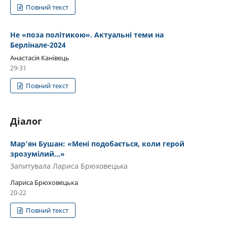
Повний текст
Не «поза політикою». Актуальні теми на
Берлінале-2024
Анастасія Канівець
29-31
Повний текст
Діалог
Мар’ян Бушан: «Мені подобається, коли герой
зрозумілий...»
Запитувала Лариса Брюховецька
Лариса Брюховецька
20-22
Повний текст