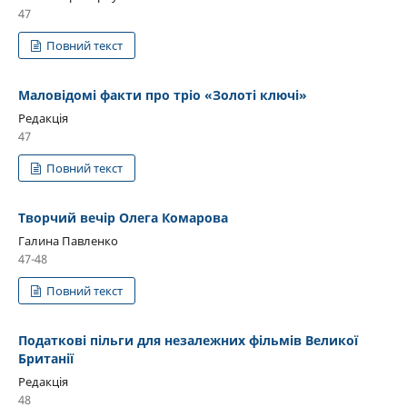
47
Повний текст
Маловідомі факти про тріо «Золоті ключі»
Редакція
47
Повний текст
Творчий вечір Олега Комарова
Галина Павленко
47-48
Повний текст
Податкові пільги для незалежних фільмів Великої
Британії
Редакція
48