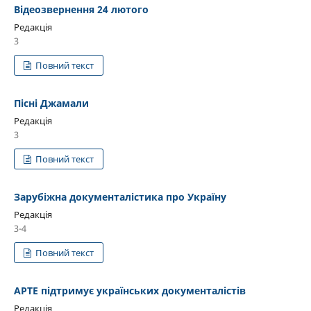
Відеозвернення 24 лютого
Редакція
3
Повний текст
Пісні Джамали
Редакція
3
Повний текст
Зарубіжна документалістика про Україну
Редакція
3-4
Повний текст
АРТЕ підтримує українських документалістів
Редакція