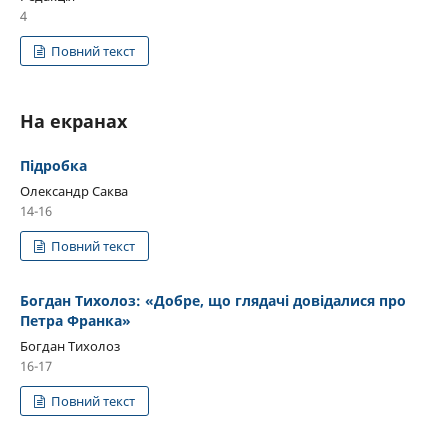
4
Повний текст
На екранах
Підробка
Олександр Саква
14-16
Повний текст
Богдан Тихолоз: «Добре, що глядачі довідалися про
Петра Франка»
Богдан Тихолоз
16-17
Повний текст