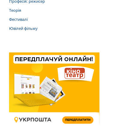
Професія: режисер
Теорія
Фестивалі
Ювілей фільму