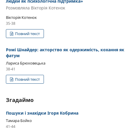
людей як психологічна підтримка»
Розмовляла Вікторія Котенок
Вікторія Котенок
35-38
Повний текст
Ромі Шнайдер: акторство як одержимість, кохання як
фатум
Лариса Брюховецька
38-41
Повний текст
Згадаймо
Пошуки і знахідки Ігоря Кобрина
Тамара Бойко
41-44