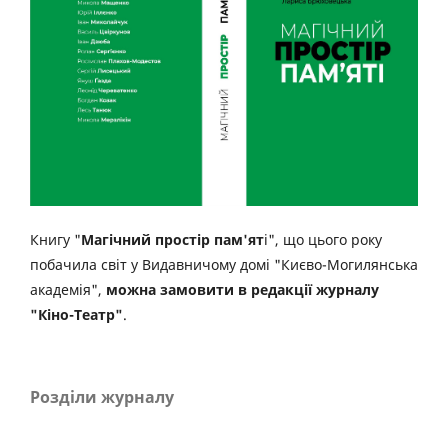
Книгу "
Магічний простір пам'ят
і", що цього року
побачила світ у Видавничому домі "Києво-Могилянська
академія",
можна замовити в редакції журналу
"Кіно-Театр"
.
Розділи журналу