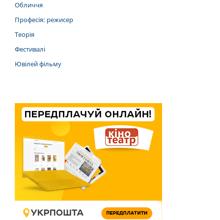
Обличчя
Професія: режисер
Теорія
Фестивалі
Ювілей фільму