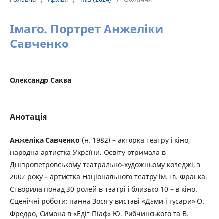
Імаго. Портрет Анжеліки
Савченко
Олександр Саква
Анотація
Анжеліка Савченко
(н. 1982) – акторка театру і кіно,
народна артистка України. Освіту отримала в
Дніпропетровському театрально-художньому коледжі, з
2002 року – артистка Національного театру ім. Ів. Франка.
Створила понад 30 ролей в театрі і близько 10 – в кіно.
Сценічні роботи: панна Зося у виставі «Дами і гусари» О.
Фредро, Симона в «Едіт Піаф» Ю. Рибчинського та В.