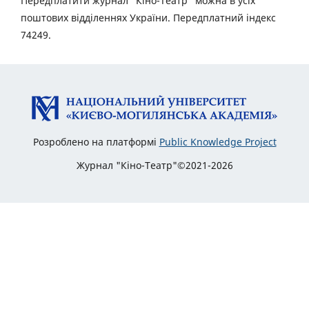
Передплатити журнал “Кіно-Театр” можна в усіх
поштових відділеннях України. Передплатний індекс
74249.
Розроблено на платформі
Public Knowledge Project
Журнал "Кіно-Театр"©2021-2026