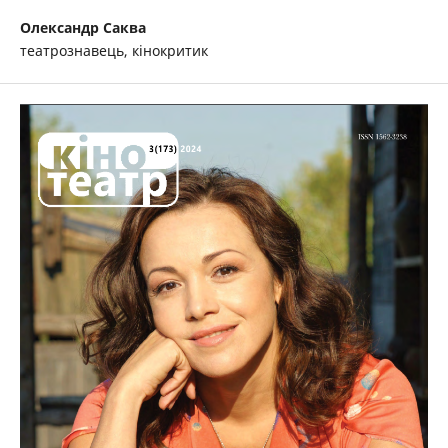
Олександр Саква
театрознавець, кінокритик