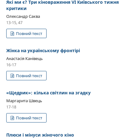
Які ми є? Три кіновраження VІ Київського тижня
критики
Олександр Саква
13-15, 47
Повний текст
Жінка на українському фронтірі
Анастасія Канівець
16-17
Повний текст
«Щедрик»: кілька світлин на згадку
Маргарита Швець
17-18
Повний текст
Плюси і мінуси жіночого кіно