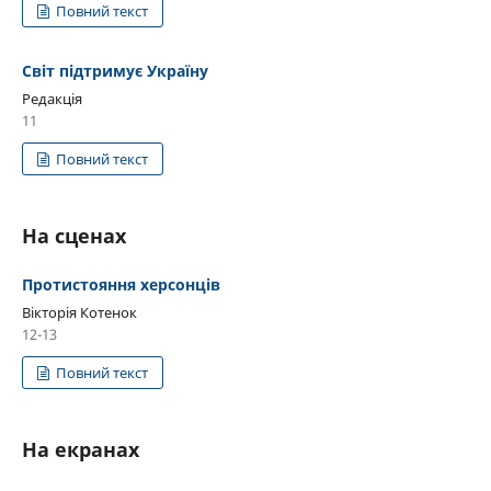
Повний текст
Світ підтримує Україну
Редакція
11
Повний текст
На сценах
Протистояння херсонців
Вікторія Котенок
12-13
Повний текст
На екранах