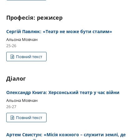
Професія: режисер
Сергій Павлюк: «Театр не може бути сталим»
Альона Мовчан
25-26
Повний текст
Діалог
Олександр Книга: Херсонський театр у час війни
Альона Мовчан
26-27
Повний текст
Артем Свистун: «Місія кожного – служити землі, де