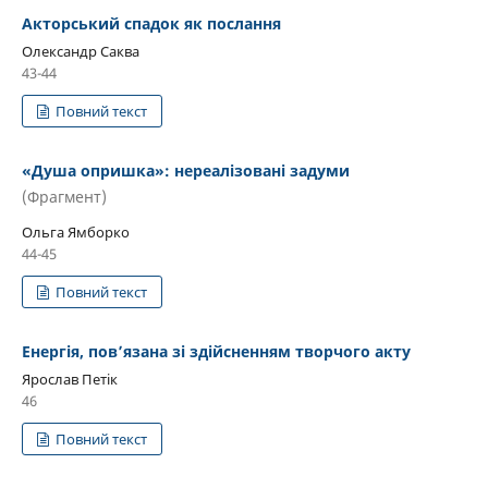
Акторський спадок як послання
Олександр Саква
43-44
Повний текст
«Душа опришка»: нереалізовані задуми
(Фрагмент)
Ольга Ямборко
44-45
Повний текст
Енергія, пов’язана зі здійсненням творчого акту
Ярослав Петік
46
Повний текст