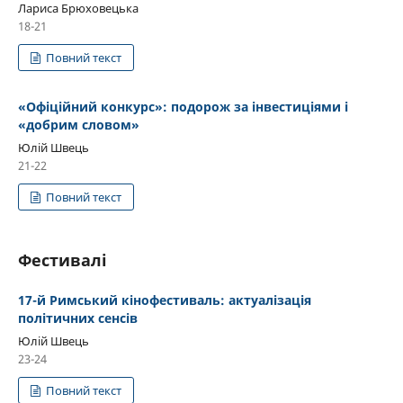
Лариса Брюховецька
18-21
Повний текст
«Офіційний конкурс»: подорож за інвестиціями і
«добрим словом»
Юлій Швець
21-22
Повний текст
Фестивалі
17-й Римський кінофестиваль: актуалізація
політичних сенсів
Юлій Швець
23-24
Повний текст