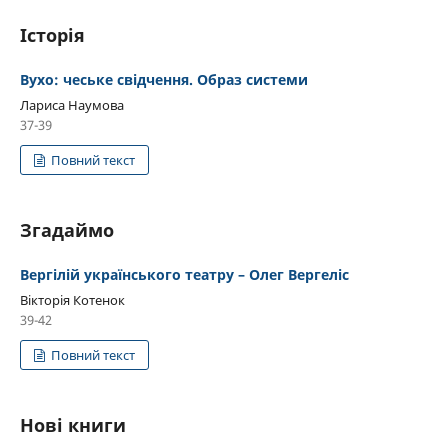
Історія
Вухо: чеське свідчення. Образ системи
Лариса Наумова
37-39
Повний текст
Згадаймо
Вергілій українського театру – Олег Вергеліс
Вікторія Котенок
39-42
Повний текст
Нові книги