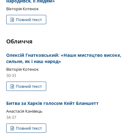
народився, її людям»
Вікторія Котенок
Повний текст
Обличчя
Олексій Гнатковський: «Наше мистецтво високе,
сильне, як і наш народ»
Вікторія Котенок
30-33
Повний текст
Битва за Харків голосом Кейт Бланшетт
Анастасія Канівець
34-37
Повний текст