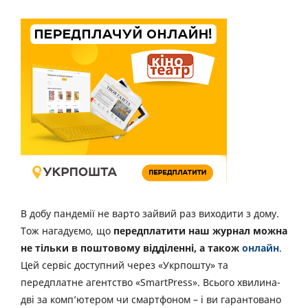
В добу пандемії не варто зайвий раз виходити з дому.
Тож нагадуємо, що
передплатити наш журнал можна
не тільки в поштовому відділенні, а також
онлайн
.
Цей сервіс доступний через «Укрпошту» та
передплатне агентство «SmartPress». Всього хвилина-
дві за комп’ютером чи смартфоном – і ви гарантовано