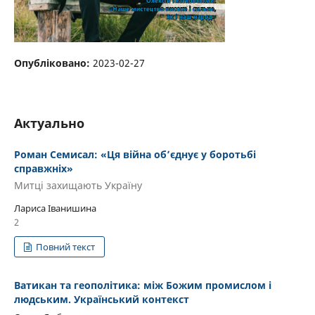
Опубліковано:
2023-02-27
Актуально
Роман Семисал: «Ця війна об’єднує у боротьбі
справжніх»
Митці захищають Україну
Лариса Іванишина
2
Повний текст
Ватикан та геополітика: між Божим промислом і
людським. Український контекст