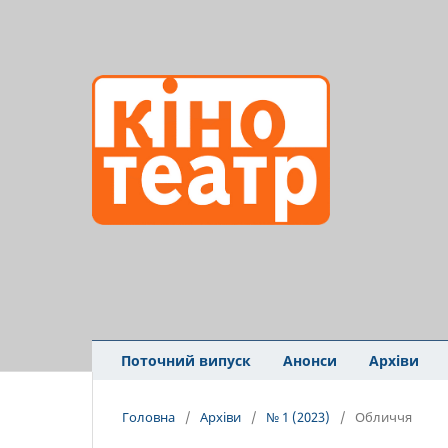
Поточний випуск
Анонси
Архіви
Головна
/
Архіви
/
№ 1 (2023)
/
Обличчя