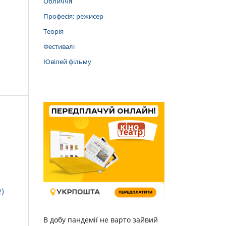
Обличчя
Професія: режисер
Теорія
Фестивалі
Ювілей фільму
2)
В добу пандемії не варто зайвий