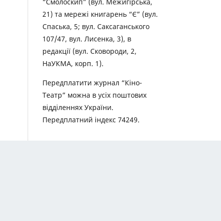
“Смолоскип” (вул. Межигірська,
21) та мережі книгарень “Є” (вул.
Спаська, 5; вул. Саксаганського
107/47, вул. Лисенка, 3), в
редакції (вул. Сковороди, 2,
НаУКМА, корп. 1).
Передплатити журнал “Кіно-
Театр” можна в усіх поштових
відділеннях України.
Передплатний індекс 74249.