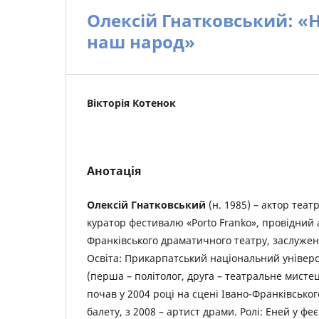
Олексій Гнатковський: «Н
наш народ»
Вікторія Котенок
Анотація
Олексій Гнатковський
(н. 1985) – актор театр
куратор фестивалю «Porto Franko», провідний 
Франківського драматичного театру, заслужен
Освіта: Прикарпатський національний універс
(перша – політолог, друга – театральне мистец
почав у 2004 році на сцені Івано-Франківськог
балету, з 2008 – артист драми. Ролі: Еней у феє