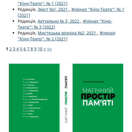
“Кіно-Театр”: № 1 (2021)
Редакція,
Зміст №1, 2021
,
Журнал “Кіно-Театр”: № 1
(2021)
Редакція,
Актуально № 3, 2022
,
Журнал “Кіно-
Театр”: № 3 (2022)
Редакція,
Мистецька хроніка №2, 2021
,
Журнал
“Кіно-Театр”: № 2 (2021)
1
2
3
4
5
6
7
8
9
10
>
>>