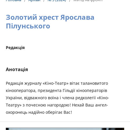
Золотий хрест Ярослава
Пілунського
Редакція
Анотація
Редакція журналу «Кіно-Театр» вітає талановитого
кінооператора, президента Гільдії кінооператорів
України, відважного воїна і члена редколегії «Кіно-
Театру» з почесною нагородою! Нехай Ваш ангел-
охоронець надійно оберігає Вас!