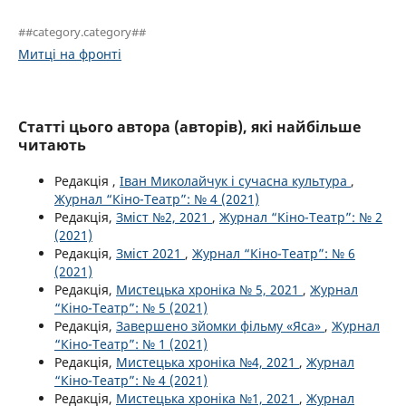
##category.category##
Митці на фронті
Статті цього автора (авторів), які найбільше
читають
Редакція ,
Іван Миколайчук і сучасна культура
,
Журнал “Кіно-Театр”: № 4 (2021)
Редакція,
Зміст №2, 2021
,
Журнал “Кіно-Театр”: № 2
(2021)
Редакція,
Зміст 2021
,
Журнал “Кіно-Театр”: № 6
(2021)
Редакція,
Мистецька хроніка № 5, 2021
,
Журнал
“Кіно-Театр”: № 5 (2021)
Редакція,
Завершено зйомки фільму «Яса»
,
Журнал
“Кіно-Театр”: № 1 (2021)
Редакція,
Мистецька хроніка №4, 2021
,
Журнал
“Кіно-Театр”: № 4 (2021)
Редакція,
Мистецька хроніка №1, 2021
,
Журнал