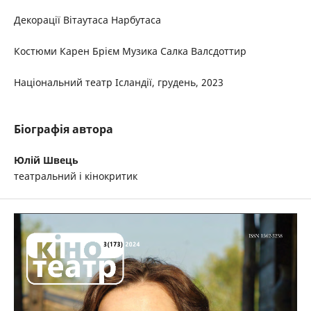
Декорації Вітаутаса Нарбутаса
Костюми Карен Брієм Музика Салка Валсдоттир
Національний театр Ісландії, грудень, 2023
Біографія автора
Юлій Швець
театральний і кінокритик