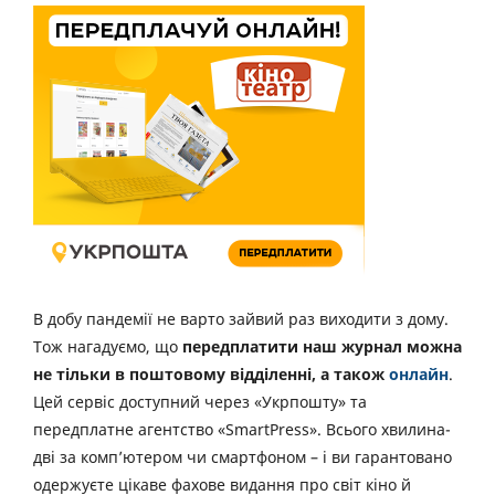
В добу пандемії не варто зайвий раз виходити з дому.
Тож нагадуємо, що
передплатити наш журнал можна
не тільки в поштовому відділенні, а також
онлайн
.
Цей сервіс доступний через «Укрпошту» та
передплатне агентство «SmartPress». Всього хвилина-
дві за комп’ютером чи смартфоном – і ви гарантовано
одержуєте цікаве фахове видання про світ кіно й