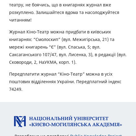
театру, не боячись, що в книгарнях журнал вже
розкуплено. Залишайтеся вдома та насолоджуйтеся
читанням!
Журнал Кіно-Театр можна придбати в київських
книгарнях: “Смолоскип” (вул. Межигірська, 21) та
мережі книгарень “Є” (вул. Спаська, 5; вул.
Саксаганського 107/47, вул. Лисенка, 3), в редакції (вул.
Сковороди, 2, НаУКМА, корп. 1).
Передплатити журнал “Кіно-Театр” можна в усіх
поштових відділеннях України. Передплатний індекс
74249.