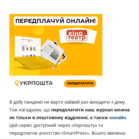
В добу пандемії не варто зайвий раз виходити з дому.
Тож нагадуємо, що
передплатити наш журнал можна
не тільки в поштовому відділенні, а також
онлайн
.
Цей сервіс доступний через «Укрпошту» та
передплатне агентство «SmartPress». Всього хвилина-