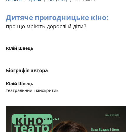
Дитяче пригодницьке кіно:
про що мріють дорослі й діти?
Юлій Швець
Біографія автора
Юлій Швець
театральний і кінокритик