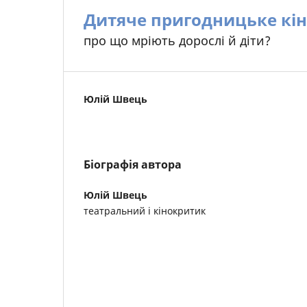
Дитяче пригодницьке кін
про що мріють дорослі й діти?
Юлій Швець
Біографія автора
Юлій Швець
театральний і кінокритик