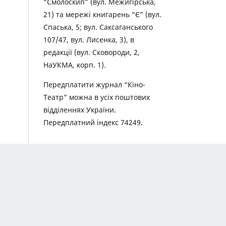
“Смолоскип” (вул. Межигірська,
21) та мережі книгарень “Є” (вул.
Спаська, 5; вул. Саксаганського
107/47, вул. Лисенка, 3), в
редакції (вул. Сковороди, 2,
НаУКМА, корп. 1).
Передплатити журнал “Кіно-
Театр” можна в усіх поштових
відділеннях України.
Передплатний індекс 74249.