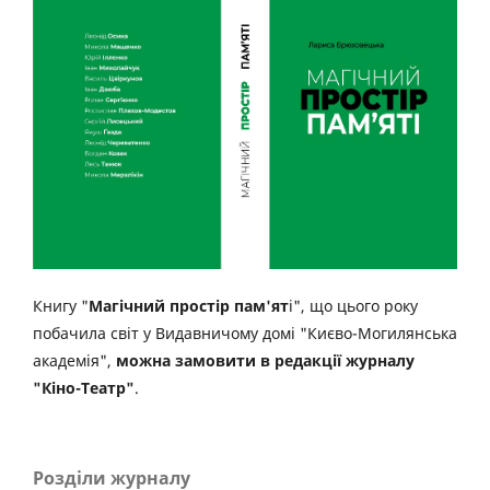
Книгу "
Магічний простір пам'ят
і", що цього року
побачила світ у Видавничому домі "Києво-Могилянська
академія",
можна замовити в редакції журналу
"Кіно-Театр"
.
Розділи журналу