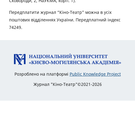
Сковороди, 2, НаУКМА, корп. 1).
Передплатити журнал “Кіно-Театр” можна в усіх
поштових відділеннях України. Передплатний індекс
74249.
Розроблено на платформі
Public Knowledge Project
Журнал "Кіно-Театр"©2021-2026