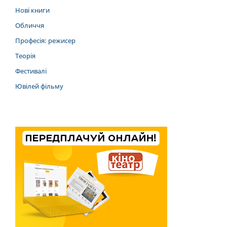
Нові книги
Обличчя
Професія: режисер
Теорія
Фестивалі
Ювілей фільму